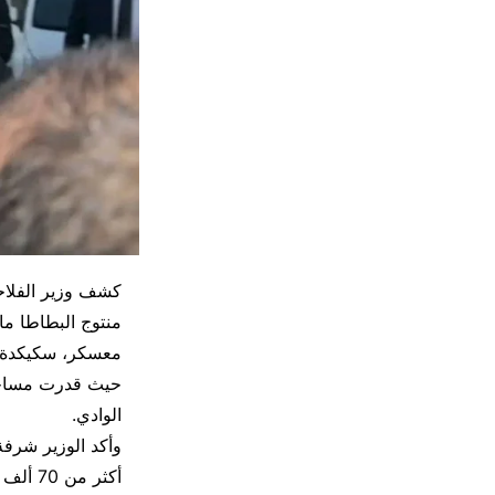
كشف وزير الفلاح
منتوج البطاطا ما
معسكر، سكيكدة وا
الوادي.
وأكد الوزير شرفة
أكثر من 70 ألف هكتار، والشروع في تحضير برنامج الضبط تحسبا لشهر رمضان المقبل.”