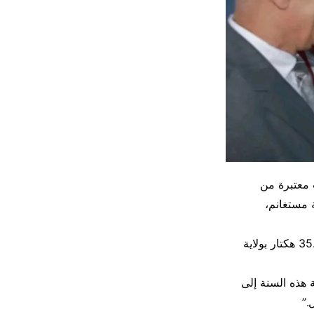
 معتبرة من
ة مستغانم،
حيث قدرت مساحات الإنتاج بأكثر من 53.000 هكتار على المستوى الوطني منها 35.000 هكتار بولاية
 هذه السنة إلى