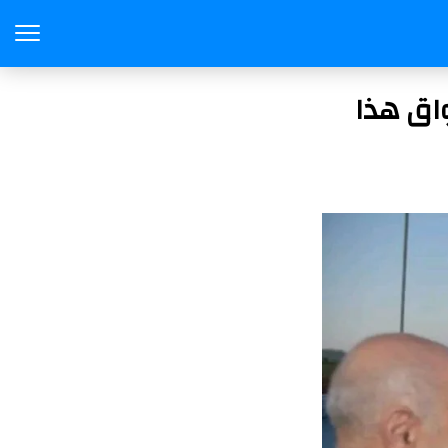
اق هذا