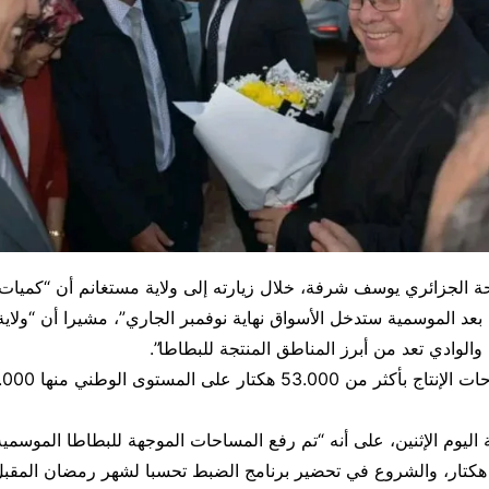
ة الجزائري يوسف شرفة، خلال زيارته إلى ولاية مستغانم أن “كميات
 بعد الموسمية ستدخل الأسواق نهاية نوفمبر الجاري”، مشيرا أن “ولاي
لوادي تعد من أبرز المناطق المنتجة للبطاطا”.
 اليوم الإثنين، على أنه “تم رفع المساحات الموجهة للبطاطا الموسمية