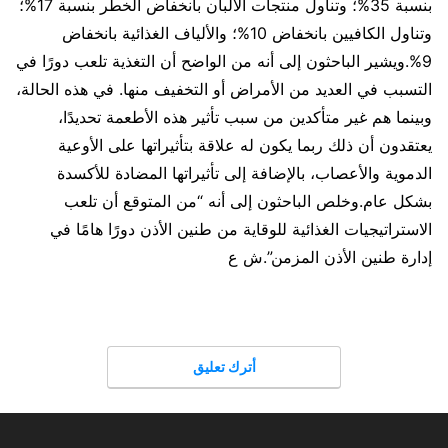
بنسبة 35%؛ وتناول منتجات الألبان بانخفاض الخطر بنسبة 17%؛
وتناول الكافيين بانخفاض 10%؛ والألياف الغذائية بانخفاض
9%.ويشير الباحثون إلى أنه من الواضح أن التغذية تلعب دورًا في
التسبب في العديد من الأمراض أو التخفيف منها. في هذه الحالة،
وبينما هم غير متأكدين من سبب تأثير هذه الأطعمة تحديدًا،
يعتقدون أن ذلك ربما يكون له علاقة بتأثيراتها على الأوعية
الدموية والأعصاب، بالإضافة إلى تأثيراتها المضادة للأكسدة
بشكل عام.وخلص الباحثون إلى أنه “من المتوقع أن تلعب
الاستراتيجيات الغذائية للوقاية من طنين الأذن دورًا هامًا في
إدارة طنين الأذن المزمن”.ش ع
أترك تعليق