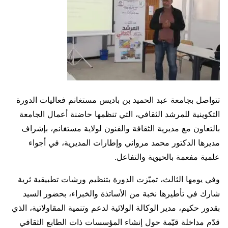
تتواصل بجامعة عبد الحميد بن باديس مستغانم فعاليات الدورة
التكوينية للمرشد الثقافي، التي تنظمها حاضنة أعمال الجامعة
بالتعاون مع مديرية الثقافة والفنون لولاية مستغانم، بإشراف
مديرها الدكتور محمد مرواني وإطارات المديرية، في أجواء
علمية مفعمة بالحيوية والتفاعل.
وفي يومها الثالث، تميّزت الدورة بتنظيم ورشات تطبيقية ثرية
شارك في تأطيرها نخبة من الأساتذة والخبراء، بحضور السيد
بقدور حكيم، مدير الوكالة الولائية لدعم وتنمية المقاولاتية، الذي
قدّم مداخلة قيّمة حول إنشاء المؤسسات ذات الطابع الثقافي