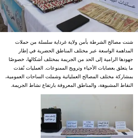
شنت مصالح الشرطة بأمن ولاية غرداية سلسلة من حملات
المداهمة الواسعة عبر مختلف المناطق الحضرية في إطار
جهودها الرامية إلى الحد من الجريمة بمختلف أشكالها، خصوصًا
ما يتعلق بعصابات الأحياء وترويج الممنوعات. العمليات نُفذت
بمشاركة مختلف المصالح العملياتية وشملت الساحات العمومية،
النقاط المشبوهة، والمناطق المعروفة بارتفاع نشاط الجريمة.