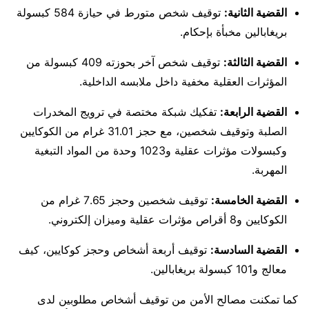
القضية الثانية:
توقيف شخص متورط في حيازة 584 كبسولة
بريغابالين مخبأة بإحكام.
القضية الثالثة:
توقيف شخص آخر بحوزته 409 كبسولة من
المؤثرات العقلية مخفية داخل ملابسه الداخلية.
القضية الرابعة:
تفكيك شبكة مختصة في ترويج المخدرات
الصلبة وتوقيف شخصين، مع حجز 31.01 غرام من الكوكايين
وكبسولات مؤثرات عقلية و1023 وحدة من المواد التبغية
المهربة.
القضية الخامسة:
توقيف شخصين وحجز 7.65 غرام من
الكوكايين و8 أقراص مؤثرات عقلية وميزان إلكتروني.
القضية السادسة:
توقيف أربعة أشخاص وحجز كوكايين، كيف
معالج و101 كبسولة بريغابالين.
كما تمكنت مصالح الأمن من توقيف أشخاص مطلوبين لدى