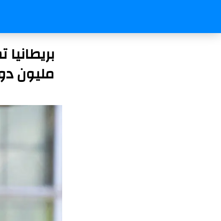
مليون دول