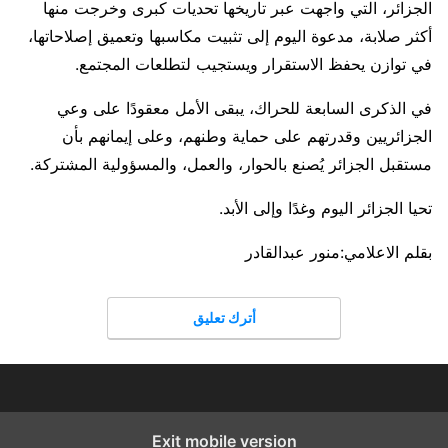
الجزائر، التي واجهت عبر تاريخها تحديات كبرى وخرجت منها
أكثر صلابة، مدعوة اليوم إلى تثبيت مكاسبها وتعميق إصلاحاتها،
في توازن يحفظ الاستقرار ويستجيب لتطلعات المجتمع.
في الذكرى السابعة للحراك، يبقى الأمل معقودًا على وعي
الجزائريين وقدرتهم على حماية وطنهم، وعلى إيمانهم بأن
مستقبل الجزائر يُصنع بالحوار، والعمل، والمسؤولية المشتركة.
تحيا الجزائر اليوم وغدًا وإلى الأبد.
بقلم الاعلامي:منور عبدالقادر
أترك تعليق
Exit mobile version