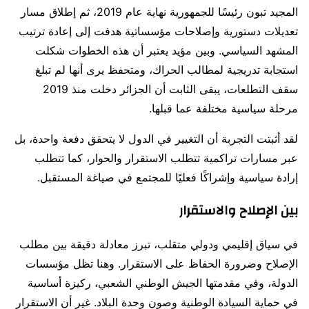
المجيد تبون
رئيسًا للجمهورية نهاية عام 2019، ثم إطلاق مسار
تعديلات دستورية وإصلاحات مؤسساتية هدفت إلى إعادة ترتيب
المشهد السياسي. وبين مؤيد يعتبر أن هذه الخطوات شكلت
استجابة تدريجية لمطالب الحراك، ومتحفظ يرى أنها لم تبلغ
سقف التطلعات، يبقى الثابت أن الجزائر دخلت منذ 2019
مرحلة سياسية مختلفة عما قبلها.
لقد أثبتت التجربة أن التغيير في الدول لا يتحقق دفعة واحدة، بل
عبر مسارات تراكمية تتطلب الاستقرار والحوار، كما تتطلب
إرادة سياسية وإشراكًا فعليًا للمجتمع في صياغة المستقبل.
بين الإصلاح والاستقرار
في سياق إقليمي ودولي متقلب، تبرز معادلة دقيقة بين مطلب
الإصلاح وضرورة الحفاظ على الاستقرار. وهنا تظل مؤسسات
الدولة، وفي مقدمتها
الجيش الوطني الشعبي
، ركيزة أساسية
في حماية السيادة الوطنية وصون وحدة البلاد. غير أن الاستقرار