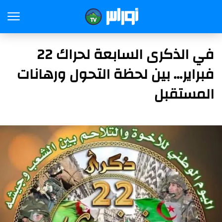
في الذكرى السابعة لحراك 22
فبراير… بين لحظة التحول ورهانات
المستقبل