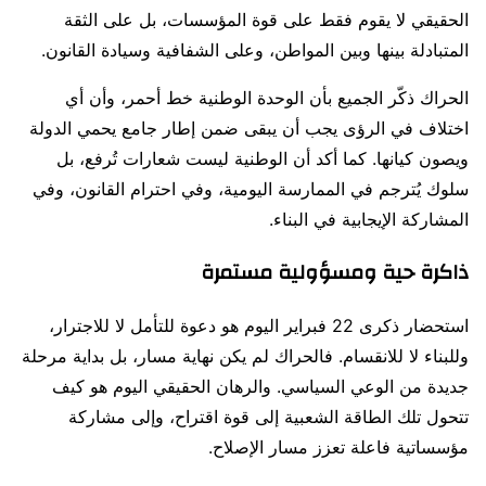
الحقيقي لا يقوم فقط على قوة المؤسسات، بل على الثقة
المتبادلة بينها وبين المواطن، وعلى الشفافية وسيادة القانون.
الحراك ذكّر الجميع بأن الوحدة الوطنية خط أحمر، وأن أي
اختلاف في الرؤى يجب أن يبقى ضمن إطار جامع يحمي الدولة
ويصون كيانها. كما أكد أن الوطنية ليست شعارات تُرفع، بل
سلوك يُترجم في الممارسة اليومية، وفي احترام القانون، وفي
المشاركة الإيجابية في البناء.
ذاكرة حية ومسؤولية مستمرة
استحضار ذكرى 22 فبراير اليوم هو دعوة للتأمل لا للاجترار،
وللبناء لا للانقسام. فالحراك لم يكن نهاية مسار، بل بداية مرحلة
جديدة من الوعي السياسي. والرهان الحقيقي اليوم هو كيف
تتحول تلك الطاقة الشعبية إلى قوة اقتراح، وإلى مشاركة
مؤسساتية فاعلة تعزز مسار الإصلاح.