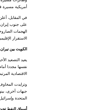
أمريكية مسيرة فوق
في المقابل، أعلن
على جنوب إيران، 
الهجمات الصاروخي
الاستقرار الإقليمي
الكويت بين نيران 
يعيد التصعيد الأ
نفسها مجددا أمام
الاقتصادية المرتب
وتزايدت المخاوف
جبهات أخرى، بينه
المتحدة وإسرائيل
أسواق النفط تح