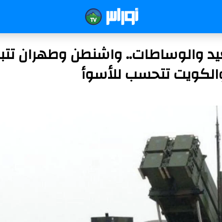
يد والوساطات.. واشنطن وطهران تتبا
والكويت تتحسب للأسوأ