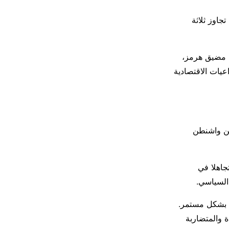
جاوز ثلاثة
ي مضيق هرمز،
عيات الاقتصادية
بين واشنطن
”، متجاهلا في
السياسي.
ة بشكل مستمر.
ر المطالب الجديدة والمتضاربة