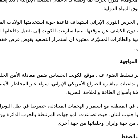
 المياه الدولية.
 الحرس الثوري الإيراني استهداف قاعدة جوية استخدمتها الولايات ال
دون الكشف عن موقعها، بينما سارعت الكويت إلى تفعيل دفاعاتها الج
ة والطائرات المسيّرة، معتبرة أن استمرار التصعيد يقوض فرص خفض 
.
المواجهة
خير تسليط الضوء على موقع الكويت الحساس ضمن معادلة الأمن الخلي
 تداعيات مباشرة للصراع الأمريكي الإيراني، سواء عبر المخاطر الأمني
طة بأسواق الطاقة والملاحة البحرية.
 في المنطقة مع استمرار الهجمات المتبادلة، خصوصا في ظل التوترا
ا جنوب لبنان، حيث تصاعدت المواجهات المرتبطة بالحرب الدائرة بين 
 من جهة وإيران وحلفائها من جهة أخرى.
ت الضغط