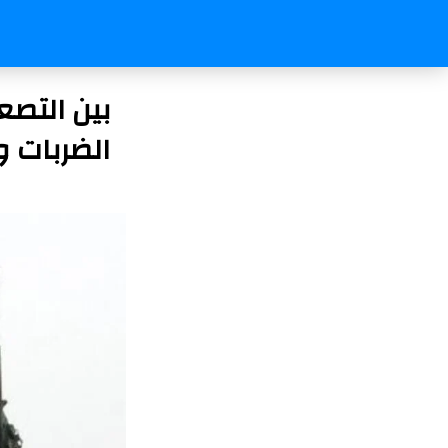
بين التصع
الضربات 