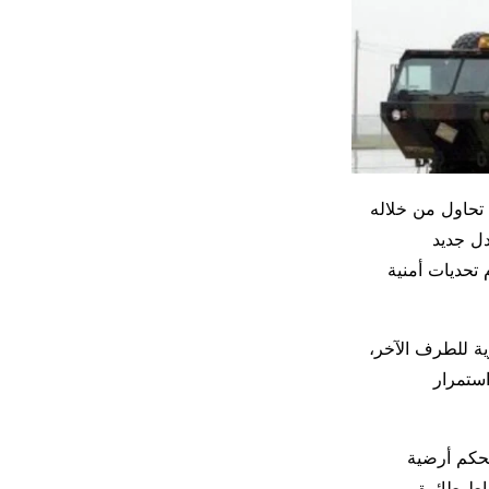
 تحاول من خلاله
دل جديد
 تحديات أمنية
ة للطرف الآخر،
ستمرار
حكم أرضية
قاط طائرة