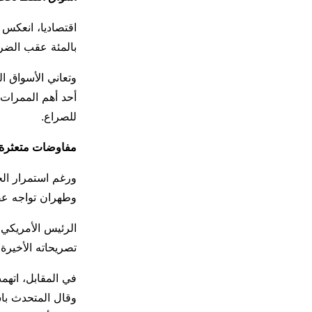
اقتصاديا، انعكس 
بالمئة عقب الضرب
وتعاني الأسواق 
أحد أهم الممرات 
للصراع.
مفاوضات متعثرة 
ورغم استمرار الج
وطهران تواجه عق
تصريحاته الأخيرة
في المقابل، اته