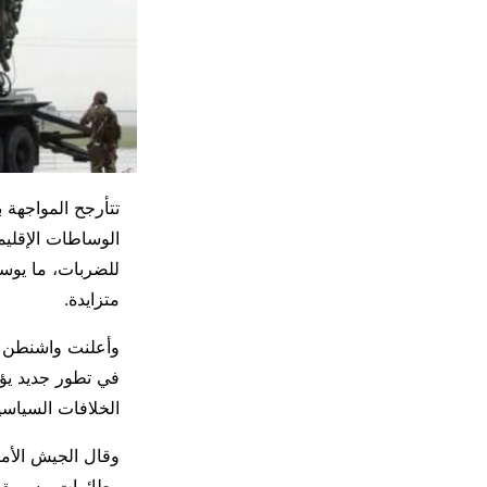
تتأرجح المواجهة 
الوساطات الإقليم
للضربات، ما يوسع
متزايدة.
وأعلنت واشنطن و
في تطور جديد يؤ
الخلافات السياسي
وقال الجيش الأم
وطائرات مسيرة هج