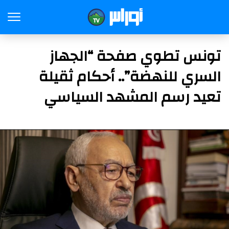
تونس تطوي صفحة “الجهاز
السري للنهضة”.. أحكام ثقيلة
تعيد رسم المشهد السياسي