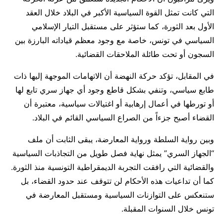
التي كانت تمثل القوة السياسية الأكبر في البلاد خلال العقد
الأول بعد الثورة، كما ستؤثر على مستقبل التيار الإسلامي
السياسي في تونس، خاصة مع وجود معظم قياداته البارزة بين
السجون أو تحت طائلة الملاحقات القضائية.
في المقابل، تؤكد حركة النهضة أن الاتهامات الموجهة إليها ذات
طابع سياسي، وتنفي بشكل قاطع وجود أي جهاز سري تابع لها
أو تورطها في أعمال إرهابية أو اغتيالات سياسية، معتبرة أن
القضاء أصبح جزءاً من الصراع السياسي القائم في البلاد.
وبين رواية السلطة ورواية المعارضة، يبقى الثابت أن ملف
“الجهاز السري” يمثل نهاية فصل طويل من التجاذبات السياسية
والقضائية التي رافقت التجربة الديمقراطية التونسية منذ الثورة.
كما أن تداعيات هذه الأحكام لن تتوقف عند حدود القضاء، بل
ستنعكس على التوازنات السياسية ومستقبل المعارضة في
تونس خلال السنوات المقبلة.