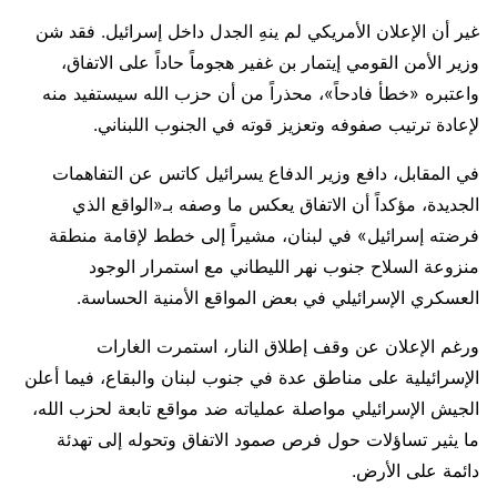
غير أن الإعلان الأمريكي لم ينهِ الجدل داخل إسرائيل. فقد شن
وزير الأمن القومي إيتمار بن غفير هجوماً حاداً على الاتفاق،
واعتبره «خطأ فادحاً»، محذراً من أن حزب الله سيستفيد منه
لإعادة ترتيب صفوفه وتعزيز قوته في الجنوب اللبناني.
في المقابل، دافع وزير الدفاع يسرائيل كاتس عن التفاهمات
الجديدة، مؤكداً أن الاتفاق يعكس ما وصفه بـ«الواقع الذي
فرضته إسرائيل» في لبنان، مشيراً إلى خطط لإقامة منطقة
منزوعة السلاح جنوب نهر الليطاني مع استمرار الوجود
العسكري الإسرائيلي في بعض المواقع الأمنية الحساسة.
ورغم الإعلان عن وقف إطلاق النار، استمرت الغارات
الإسرائيلية على مناطق عدة في جنوب لبنان والبقاع، فيما أعلن
الجيش الإسرائيلي مواصلة عملياته ضد مواقع تابعة لحزب الله،
ما يثير تساؤلات حول فرص صمود الاتفاق وتحوله إلى تهدئة
دائمة على الأرض.