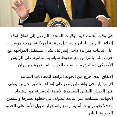
في وقت أعلنت فيه الولايات المتحدة التوصل إلى اتفاق لوقف
إطلاق النار بين لبنان وإسرائيل برعاية أمريكية، برزت مؤشرات
على تباينات متزايدة داخل إسرائيل بشأن مستقبل المواجهة مع
حزب الله، بالتزامن مع ضغوط سياسية متنامية على الرئيس
الأمريكي دونالد ترمب بسبب الحرب المستمرة مع إيران.
الاتفاق الذي خرج من الجولة الرابعة للمحادثات اللبنانية
الإسرائيلية في واشنطن ينص على إنشاء مناطق تجريبية يتولى
فيها الجيش اللبناني السيطرة الأمنية الحصرية، مع استبعاد
الجهات المسلحة غير التابعة للدولة، في خطوة تعتبرها واشنطن
مدخلاً نحو ترتيبات أمنية أوسع واستقرار طويل الأمد على الحدود
الجنوبية للبنان.