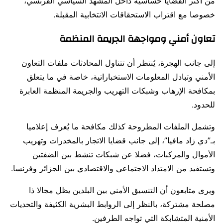
من أكثر القضايا حساسية داخل المشهد السياسي الفرنسي،
خصوصا مع اقتراب الاستحقاقات الانتخابية المقبلة.
تعاون أمني ومواجهة الجريمة المنظمة
إلى جانب الهجرة، يُنتظر أن تتناول المحادثات ملفات التعاون
الأمني وتبادل المعلومات الاستخباراتية، خاصة في ما يتعلق
بمكافحة الإرهاب وشبكات التهريب والجريمة المنظمة العابرة
للحدود.
وتشمل الملفات المطروحة كذلك مكافحة ما يُعرف إعلاميا
بـ”دي زاد مافيا”، إلى جانب قضايا الاتجار بالمخدرات وتهريب
الأموال والمركبات، فضلا عن شبكات تنشط بين الضفتين
وتستفيد من الامتداد الاجتماعي والاقتصادي بين الجزائر وفرنسا.
ويرى متابعون أن التنسيق الأمني بين البلدين يظل مجالا ذا
مصلحة مشتركة، بالنظر إلى الروابط البشرية الكثيفة والتحديات
الأمنية المتشابكة التي تواجه الطرفين.