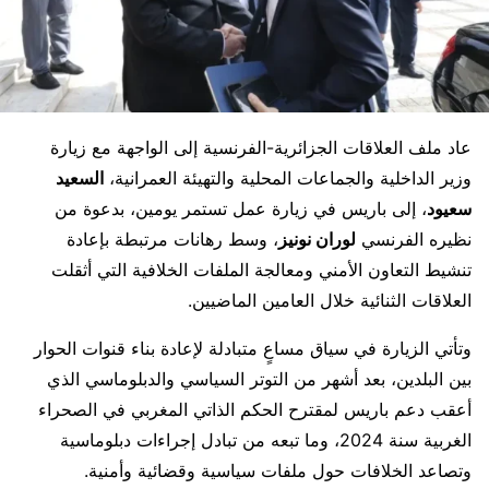
عاد ملف العلاقات الجزائرية-الفرنسية إلى الواجهة مع زيارة
وزير الداخلية والجماعات المحلية والتهيئة العمرانية،
السعيد
سعيود
، إلى باريس في زيارة عمل تستمر يومين، بدعوة من
نظيره الفرنسي
لوران نونيز
، وسط رهانات مرتبطة بإعادة
تنشيط التعاون الأمني ومعالجة الملفات الخلافية التي أثقلت
العلاقات الثنائية خلال العامين الماضيين.
وتأتي الزيارة في سياق مساعٍ متبادلة لإعادة بناء قنوات الحوار
بين البلدين، بعد أشهر من التوتر السياسي والدبلوماسي الذي
أعقب دعم باريس لمقترح الحكم الذاتي المغربي في الصحراء
الغربية سنة 2024، وما تبعه من تبادل إجراءات دبلوماسية
وتصاعد الخلافات حول ملفات سياسية وقضائية وأمنية.