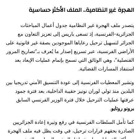
الهجرة غير النظامية.. الملف الأكثر حساسية
يتصدر ملف الهجرة غير النظامية جدول أعمال المباحثات
الجزائرية-الفرنسية، إذ تسعى باريس إلى تعزيز التعاون مع
الجزائر لتسهيل ترحيل رعاياها الموجودين بصفة غير قانونية على
الأراضي الفرنسية، عبر تسريع إصدار ما يُعرف بـ”تصاريح المرور
القنصلية”، وهي الوثائق التي تسمح بإتمام عمليات الإبعاد بعد
استنفاد المسارات القضائية.
وتشير المعطيات الفرنسية إلى عودة التنسيق الأمني تدريجيا بين
البلدين منذ تولي لوران نونيز حقيبة الداخلية، بعد فترة جمود
عرفتها عمليات الترحيل خلال فترة الوزير الفرنسي السابق
برونو روتايو
.
كما تأمل السلطات الفرنسية في رفع وتيرة إعادة الجزائريين
الصادرة بحقهم قرارات ترحيل، في وقت يظل فيه ملف الهجرة