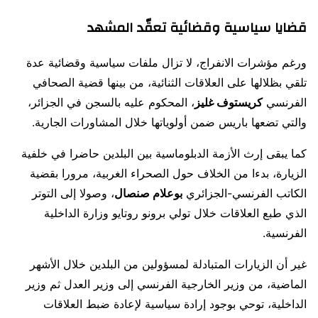
قضايا سياسية وقضائية تعقّد المشهد
ورغم مؤشرات الانفراج، لا تزال ملفات سياسية وقضائية عدة
تلقي بظلالها على العلاقات الثنائية، من بينها قضية الصحافي
الفرنسي
كريستوف غليز
، المحكوم عليه بالسجن في الجزائر،
والتي تضعها باريس ضمن أولوياتها خلال المشاورات الجارية.
كما يبقى إرث الأزمة الدبلوماسية بين البلدين حاضرا في خلفية
الزيارة، بدءا من الخلاف حول الصحراء الغربية، مرورا بقضية
الكاتب الفرنسي-الجزائري
بوعلام صنصال
، وصولا إلى التوتر
الذي طبع العلاقات خلال تولي برونو روتايو وزارة الداخلية
الفرنسية.
غير أن الزيارات المتبادلة لمسؤولين من البلدين خلال الأشهر
الماضية، من وزير الخارجية الفرنسي إلى وزير العدل ثم وزير
الداخلية، توحي بوجود إرادة سياسية لإعادة ضبط العلاقات