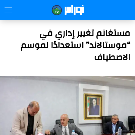
مستغانم تغيير إداري في
“موستالاند” استعدادًا لموسم
الاصطياف