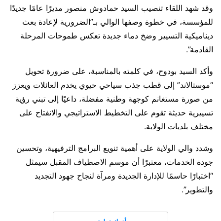
وقد شهد اللقاء تنصيب السيد حمادوش منصور مديرًا عامًا جديدًا
للمؤسسة، في خطوة وصفها الوالي بـ”الضرورية لإعادة بعث
ديناميكية التسيير وضخ دماء جديدة تعكس طموحات المرحلة
القادمة”.
وأكد السيد بودوح، في كلمته بالمناسبة، على ضرورة تحويل
“موستالاند” إلى قطب جذب سياحي حيوي يخدم العائلات ويعزز
من صورة مستغانم كوجهة وطنية مفضلة، داعيًا إلى تبني رؤية
تسييرية حديثة تقوم على التخطيط الاستراتيجي والانفتاح على
مختلف بلديات الولاية.
وشدد والي الولاية على أهمية تنويع البرامج الترفيهية، وتحسين
جودة الخدمات، معتبرًا أن موسم الاصطياف المقبل سيمثل
“اختبارًا حاسمًا للإدارة الجديدة ومرآة لنجاح جهود التجديد
والتطوير”.