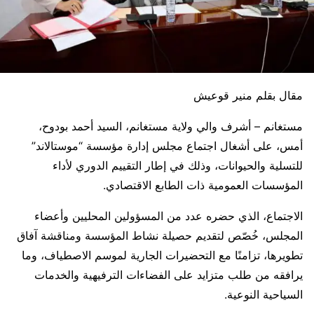
مقال بقلم منير قوعيش
مستغانم – أشرف والي ولاية مستغانم، السيد أحمد بودوح،
أمس، على أشغال اجتماع مجلس إدارة مؤسسة “موستالاند”
للتسلية والحيوانات، وذلك في إطار التقييم الدوري لأداء
المؤسسات العمومية ذات الطابع الاقتصادي.
الاجتماع، الذي حضره عدد من المسؤولين المحليين وأعضاء
المجلس، خُصّص لتقديم حصيلة نشاط المؤسسة ومناقشة آفاق
تطويرها، تزامنًا مع التحضيرات الجارية لموسم الاصطياف، وما
يرافقه من طلب متزايد على الفضاءات الترفيهية والخدمات
السياحية النوعية.