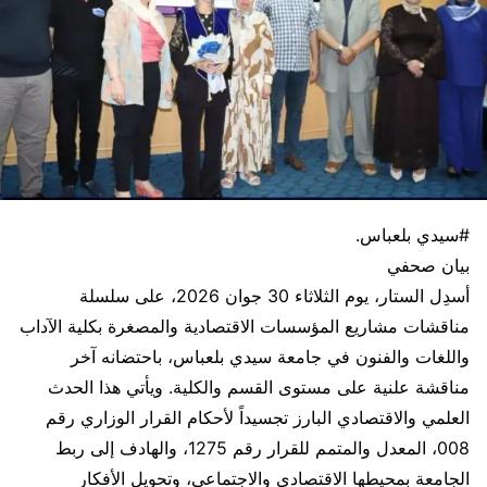
#سيدي بلعباس.
​بيان صحفي
​أسدِل الستار، يوم الثلاثاء 30 جوان 2026، على سلسلة
مناقشات مشاريع المؤسسات الاقتصادية والمصغرة بكلية الآداب
واللغات والفنون في جامعة سيدي بلعباس، باحتضانه آخر
مناقشة علنية على مستوى القسم والكلية. ويأتي هذا الحدث
العلمي والاقتصادي البارز تجسيداً لأحكام القرار الوزاري رقم
008، المعدل والمتمم للقرار رقم 1275، والهادف إلى ربط
الجامعة بمحيطها الاقتصادي والاجتماعي، وتحويل الأفكار