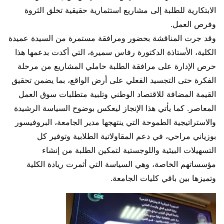
الابتكارية للطلبة إلى مشاريع استثمارية حقيقية تخلق الثروة
وفرص العمل.
​وقد جرت المناقشة بحضور ومرافقة مستمرة من السيدة عميدة
الكلية، الأستاذة الدكتورة رفاس سميرة، التي أكدت بدعمها هذا
حرص الإدارة على مرافقة الطلبة حاملي المشاريع من مرحلة
الفكرة حتى التجسيد الفعلي على أرض الواقع، بما يضمن تحقيق
القيمة المضافة للاقتصاد الوطني وتلبية متطلبات سوق العمل
المعاصر. كما يأتي هذا الإنجاز ليعكس بوضوح السياسة الرشيدة
والاستراتيجية الطموحة التي ينتهجها مدير الجامعة، البروفيسور
بوزياني مراحي، في دعم المقاولاتية الطلابية وتوفير كل
التسهيلات البيئية واللوجستية لتمكين الطلبة من إنشاء
مؤسساتهم الخاصة، وهي السياسة التي أثمرت ريادة الكلية
وتميزها بين باقي كليات الجامعة.