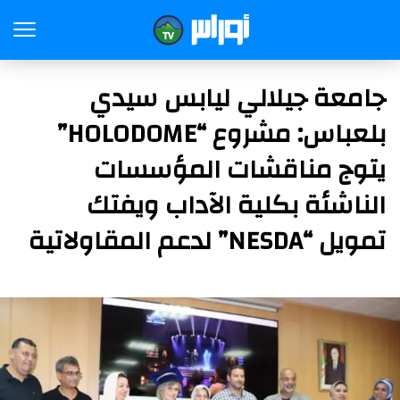
​جامعة جيلالي ليابس سيدي
بلعباس: مشروع “HOLODOME”
يتوج مناقشات المؤسسات
الناشئة بكلية الآداب ويفتك
تمويل “NESDA” لدعم المقاولاتية