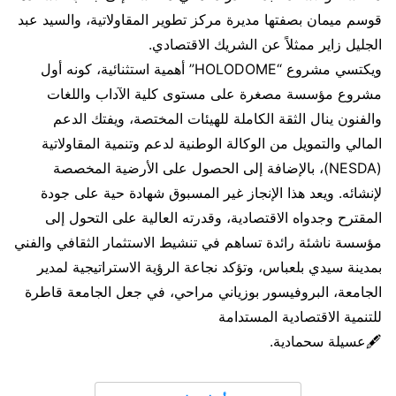
قوسم ميمان بصفتها مديرة مركز تطوير المقاولاتية، والسيد عبد
الجليل زاير ممثلاً عن الشريك الاقتصادي.
​ويكتسي مشروع “HOLODOME” أهمية استثنائية، كونه أول
مشروع مؤسسة مصغرة على مستوى كلية الآداب واللغات
والفنون ينال الثقة الكاملة للهيئات المختصة، ويفتك الدعم
المالي والتمويل من الوكالة الوطنية لدعم وتنمية المقاولاتية
(NESDA)، بالإضافة إلى الحصول على الأرضية المخصصة
لإنشائه. ويعد هذا الإنجاز غير المسبوق شهادة حية على جودة
المقترح وجدواه الاقتصادية، وقدرته العالية على التحول إلى
مؤسسة ناشئة رائدة تساهم في تنشيط الاستثمار الثقافي والفني
بمدينة سيدي بلعباس، وتؤكد نجاعة الرؤية الاستراتيجية لمدير
الجامعة، البروفيسور بوزياني مراحي، في جعل الجامعة قاطرة
للتنمية الاقتصادية المستدامة
🖋عسيلة سحمادية.