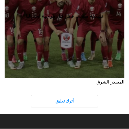
تشكيلة منتخب قطر قبل مواجهة استراليا
المصدر الشرق
أترك تعليق