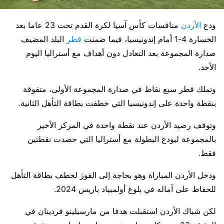
ودع
الأردن
منافسات كأس آسيا لكرة القدم تحت 23 عاما بعد
الخسارة 4-1 أمام إندونيسيا، فيما ضمنت
قطر
البلد المضيف
صدارة المجموعة بعد التعادل دون أهداف مع أستراليا اليوم
الأحد.
وتملك قطر سبع نقاط في صدارة المجموعة الأولى، متفوقة
بنقطة واحدة على إندونيسيا التي خطفت بطاقة التأهل الثانية.
وتوقف رصيد الأردن عند نقطة واحدة في المركز الأخير
بالمجموعة ليودع البطولة مع أستراليا التي حصدت نقطتين
فقط.
ودخل الأردن المباراة وهو بحاجة إلى الفوز لخطف بطاقة التأهل
للحفاظ على آماله في بلوغ أولمبياد باريس 2024.
لكن شباك الأردن استقبلت هدفا من مارسيلينو فردينان في