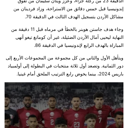
الدقيقة 23 من ركلة جزاء، وعزز ويتان سليمان من تفوق
إندونيسيا قبل خمس دقائق من الاستراحة، وزاد فردينان من
مشاكل الأردن بتسجيل الهدف الثالث في الدقيقة 70.
وجاء هدف جاستن هوبنر بالخطأ في مرماه قبل 11 دقيقة من
النهاية ليحيى آمال الأردن الضئيلة، غير أن كومانغ تيغو أنهى
المباراة بالهدف الرابع لإندونيسيا في الدقيقة 86.
ويتأهل الأول والثاني من كل مجموعة من المجموعات الأربع إلى
دور الثمانية. وتصعد أول ثلاثة منتخبات في البطولة إلى أولمبياد
باريس 2024، بينما يخوض رابع الترتيب الملحق أمام غينيا.