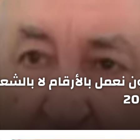
 نعمل بالأرقام لا بالشعار