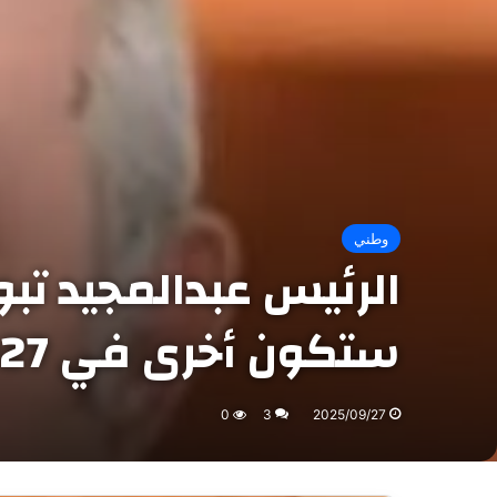
وطني
الرئيس عبدالمجيد تبون
ستكون أخرى في 2027
0
3
2025/09/27