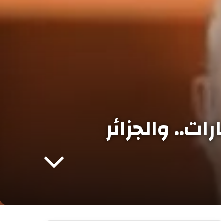
ات.. والجزائر