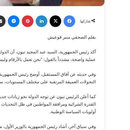
فيسبوك
X
لينكدإن
بينتيريست
ماسنج
شاركها
بقلم الصحفي منير قوعيش
أكد رئيس الجمهورية، السيد عبد المجيد تبون، أن الد
عملية واضحة، مشدداً بالقول: “نحن نعمل بالأرقام ولي
التحولات العميقة المرتقبة على مختلف المستويات، سواء
كما أعلن الرئيس تبون عن توجه الدولة نحو زيادات جدي
القدرة الشرائية ومرافقة المواطنين في ظل التحديات ال
أولويات السياسة الوطنية.
وفي سياق آخر، أشاد رئيس الجمهورية بالوزير الأول، مثمنا