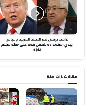
ترامب يرفض ضم الضفة الغربية وعباس
يبدي استعداده للعمل معه على خطة سلام
لغزة
مقالات ذات صلة