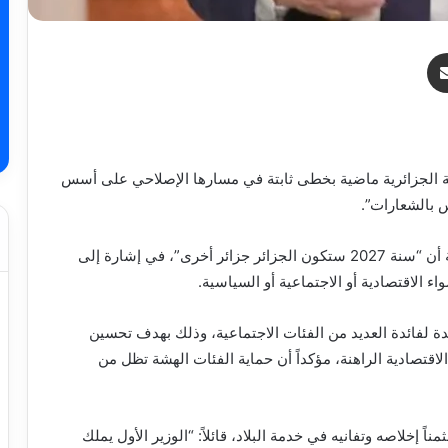
ر
مشاركة عبر البريد
ولة الجزائرية ماضية بخطى ثابتة في مسارها الإصلاحي على أسس
س بالشعارات”.
وفي حديثه عن آفاق المستقبل، أوضح رئيس الجمهورية أن “سنة 2027 ستكون الجزائر جزائر أخرى”، في إشارة إلى
 الاقتصادية أو الاجتماعية أو السياسية.
دة لفائدة العديد من الفئات الاجتماعية، وذلك بهدف تحسين
اقتصادية الراهنة، مؤكداً أن حماية الفئات الهشة تظل من
ً إخلاصه وتفانيه في خدمة البلاد، قائلاً: “الوزير الأول يملك