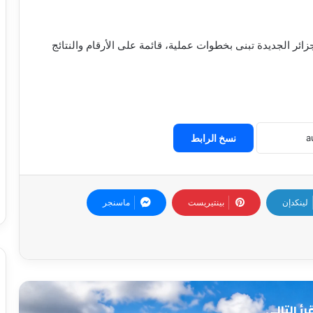
ائر الجديدة تبنى بخطوات عملية، قائمة على الأرقام والنتائج
نسخ الرابط
لينكدإن
بينتيريست
ماسنجر
رأ التالي