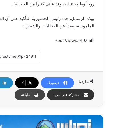
روحاً وطنية عالية، وقد عانى كثيراً من العصابة”.
بهذه الرسائل، جدد رئيس الجمهورية التأكيد على أن الجز
الملموسة، بعيداً عن الخطابات والشعارات.
Post Views:
497
شاركها
فيسبوك
X
مشاركة عبر البريد
طباعة
أق