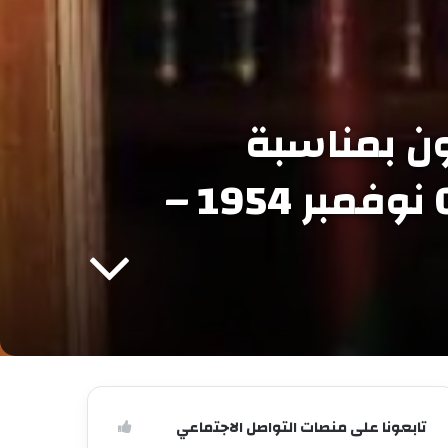
ون بمناسبة
الذكرى (71) لاندلاع الثورة التحريرية المجيدة ﴿01 نوفمبر 1954 –
تابعونا على منصات التواصل الاجتماعي