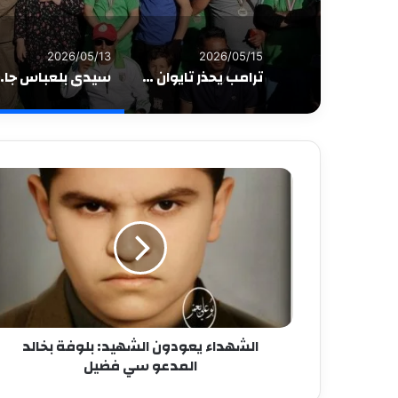
2026/05/13
2026/05/15
ترامب يحذر تايوان من إعلان الاستقلال بعد زيارته إلى الصين
سيدي بلعباس جامعة “جيلالي ليابس” تختتم 
الشهداء يعودون الشهيد: بلوفة بخالد
المدعو سي فضيل