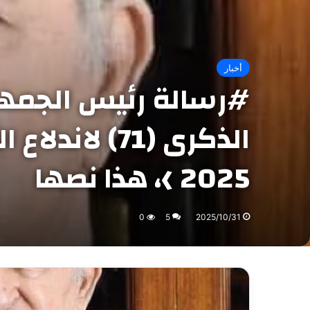
أخبار
#رسالة رئيس الجمهور
2025 ﴾، هذا نصها
0
5
2025/10/31