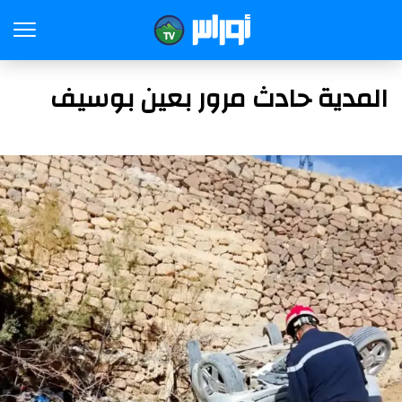
المدية حادث مرور بعين بوسيف