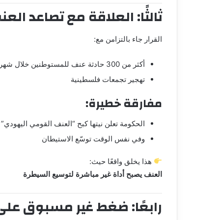
ثالثًا: العلاقة مع تصاعد العن
القرار جاء بالتزامن مع:
أكثر من 300 حادثة عنف للمستوطنين خلال شهر
تهجير تجمعات فلسطينية
مفارقة خطيرة:
الحكومة تعلن نيتها كبح “العنف القومي اليهودي”
وفي نفس الوقت توسّع الاستيطان
هذا يخلق واقعًا حيث:
العنف يصبح أداة غير مباشرة لتوسيع السيطرة
رابعًا: ضغط غير مسبوق عل