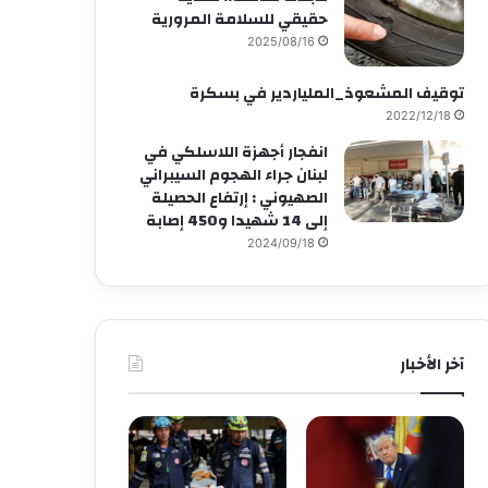
حقيقي للسلامة المرورية
2025/08/16
توقيف المشعوذ_الملياردير في بسكرة
2022/12/18
انفجار أجهزة اللاسلكي في
لبنان جراء الهجوم السيبراني
الصهيوني : إرتفاع الحصيلة
إلى 14 شهيدا و450 إصابة
2024/09/18
آخر الأخبار