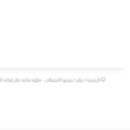
الرئيسية
/
دولي
/
توسيع الاستيطان… خطوة صامتة تغيّر قواعد ال