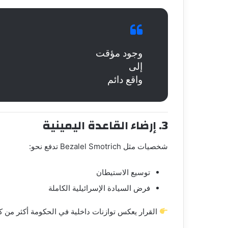
وجود مؤقت
إلى
واقع دائم
3. إرضاء القاعدة اليمينية
شخصيات مثل
Bezalel Smotrich
تدفع نحو:
توسيع الاستيطان
فرض السيادة الإسرائيلية الكاملة
القرار يعكس توازنات داخلية في الحكومة أكثر من كونه