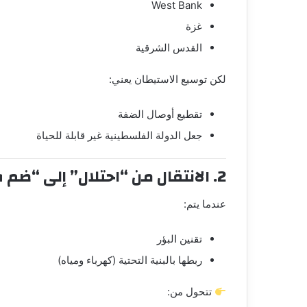
West Bank
غزة
القدس الشرقية
لكن توسيع الاستيطان يعني:
تقطيع أوصال الضفة
جعل الدولة الفلسطينية غير قابلة للحياة
2. الانتقال من “احتلال” إلى “ضم فعلي”
عندما يتم:
تقنين البؤر
ربطها بالبنية التحتية (كهرباء ومياه)
تتحول من: