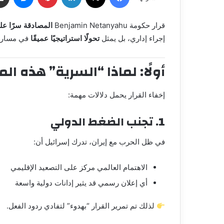
قرار حكومة
Benjamin Netanyahu
المصادقة سرًا على أكثر من 0
إجراء إداري، بل يمثل
تحولًا استراتيجيًا عميقًا
في مسار ا
أولًا: لماذا “السرية” هذه الم
إخفاء القرار يحمل دلالات مهمة:
1. تجنب الضغط الدولي
في ظل الحرب مع إيران، تدرك إسرائيل أن:
الاهتمام العالمي مركز على التصعيد الإقليمي
أي إعلان رسمي قد يثير إدانات دولية واسعة
لذلك تم تمرير القرار “بهدوء” لتفادي ردود الفعل.