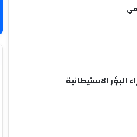
ء البؤر الاستيطانية