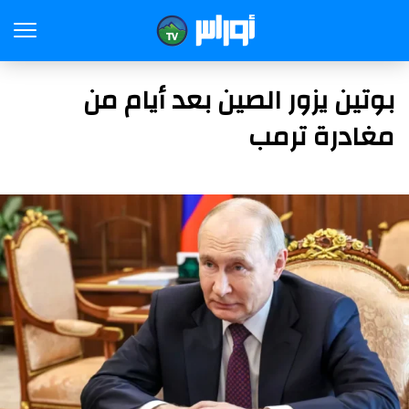
بوتين يزور الصين بعد أيام من
مغادرة ترمب