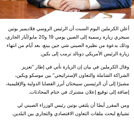
أعلن
الكرملين
اليوم السبت أن الرئيس الروسي
فلاديمير بوتين
سيجري زيارة رسمية إلى
الصين
يومي 19 و20 مايو/أيار الجاري،
وذلك بدعوة من نظيره الصيني
شي جين بينغ
، بعد أيام من انتهاء
زيارة الرئيس الأمريكي
دونالد ترمب
إلى بكين.
وقال الكرملين في بيان إن الزيارة تأتي في إطار “تعزيز
الشراكة الشاملة والتعاون الإستراتيجي” بين موسكو وبكين،
مشيرًا إلى أن الرئيسين سيبحثان أبرز القضايا الدولية والإقليمية،
إضافة إلى توقيع إعلان مشترك في ختام المحادثات.
ومن المقرر أيضًا أن يلتقي بوتين رئيس الوزراء الصيني
لي
تشيانغ
لبحث ملفات التعاون الاقتصادي والتجاري بين البلدين.