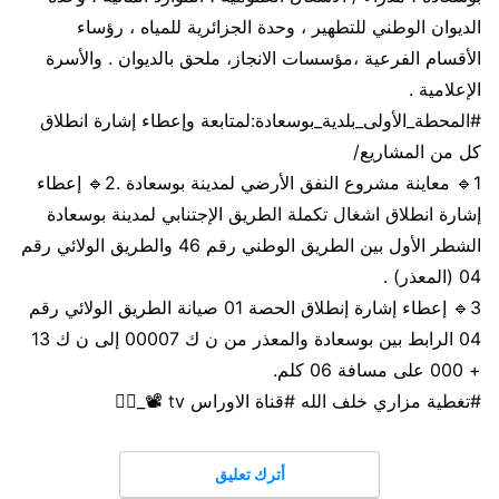
الديوان الوطني للتطهير ، وحدة الجزائرية للمياه ، رؤساء
الأقسام الفرعية ،مؤسسات الانجاز، ملحق بالديوان . والأسرة
الإعلامية .
#المحطة_الأولى_بلدية_بوسعادة:لمتابعة وإعطاء إشارة انطلاق
كل من المشاريع/
1🔹 معاينة مشروع النفق الأرضي لمدينة بوسعادة .2🔹 إعطاء
إشارة انطلاق اشغال تكملة الطريق الإجتنابي لمدينة بوسعادة
الشطر الأول بين الطريق الوطني رقم 46 والطريق الولائي رقم
04 (المعذر) .
3🔹 إعطاء إشارة إنطلاق الحصة 01 صيانة الطريق الولائي رقم
04 الرابط بين بوسعادة والمعذر من ن ك 00007 إلى ن ك 13
+ 000 على مسافة 06 كلم.
#تغطية مزاري خلف الله #قناة الاوراس tv 📽️_✍🏻
أترك تعليق