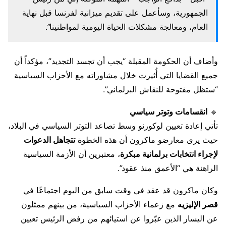
الجمهورية، وسأعمل على تقديم ميزانية لفرنسا قبل نهاية
العام، ومعالجة مشكلات الحياة اليومية لمواطنينا”.
وأضاف أن الحكومة المقبلة “يجب أن تجسد التجديد”، مؤكداً أن
جميع القضايا التي أُثيرت خلال مشاوراته مع الأحزاب السياسية
“ستظل مفتوحة للنقاش البرلماني”.
🔹
انقسامات وتوتر سياسي
تأتي إعادة تعيين لوكورنو وسط تصاعد التوتر السياسي في البلاد،
حيث يرى معارضو ماكرون أن هذه الخطوة
تتجاهل الدعوات
لإجراء انتخابات برلمانية مبكرة
، معتبرين أن الأزمة السياسية
الراهنة هي “الأعمق منذ عقود”.
وكان ماكرون قد عقد في وقت سابق من اليوم اجتماعًا في
قصر الإليزيه
مع زعماء الأحزاب السياسية، من بينهم ممثلون
عن اليسار الذين عبّروا عن استيائهم من رفض الرئيس تعيين