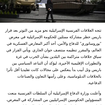
تتجه العلاقات الفرنسية الإسرائيلية نحو مزيد من التوتر بعد قرار
باريس حظر مشاركة ممثلين للحكومة الإسرائيلية في معرض
“يوروساتوري” للدفاع والأمن، أحد أكبر المعارض العسكرية في
العالم، والمقرر تنظيمه منتصف جوان الجاري. ويأتي القرار في
سياق خلافات متراكمة بين البلدين بشأن الحرب في غزة
والتطورات الإقليمية الأخيرة، ليؤكد أن التباعد السياسي بين
باريس وتل أبيب بدأ ينعكس على مجالات كانت تقليديا أقل تأثرا
بالخلافات الدبلوماسية، وعلى رأسها التعاون والصناعات
الدفاعية.
وأعلنت وزارة الدفاع الإسرائيلية أن السلطات الفرنسية منعت
المسؤولين الحكوميين الإسرائيليين من المشاركة في المعرض،