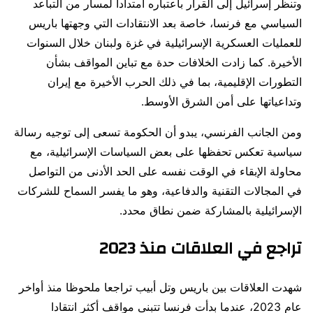
وتنظر إسرائيل إلى القرار باعتباره امتدادا لمسار من التباعد
السياسي مع فرنسا، خاصة بعد الانتقادات التي وجهتها باريس
للعمليات العسكرية الإسرائيلية في غزة ولبنان خلال السنوات
الأخيرة. كما زادت الخلافات حدة مع تباين المواقف بشأن
التطورات الإقليمية، بما في ذلك الحرب الأخيرة مع إيران
وتداعياتها على أمن الشرق الأوسط.
ومن الجانب الفرنسي، يبدو أن الحكومة تسعى إلى توجيه رسالة
سياسية تعكس تحفظها على بعض السياسات الإسرائيلية، مع
محاولة الإبقاء في الوقت نفسه على الحد الأدنى من التواصل
في المجالات التقنية والدفاعية، وهو ما يفسر السماح للشركات
الإسرائيلية بالمشاركة ضمن نطاق محدد.
تراجع في العلاقات منذ 2023
شهدت العلاقات بين باريس وتل أبيب تراجعا ملحوظا منذ أواخر
عام 2023، عندما بدأت فرنسا تتبنى مواقف أكثر انتقادا