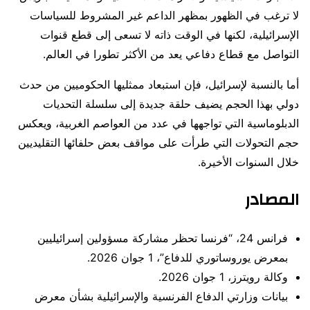
لا ترغب في الظهور بمظهر الداعم غير المشروط للسياسات
الإسرائيلية، لكنها في الوقت ذاته لا تسعى إلى قطع قنوات
التواصل مع قطاع دفاعي يعد من الأكثر تطورا في العالم.
أما بالنسبة لإسرائيل، فإن استبعاد ممثليها الحكوميين من حدث
دولي بهذا الحجم يضيف حلقة جديدة إلى سلسلة التحديات
الدبلوماسية التي تواجهها في عدد من العواصم الغربية، ويعكس
حجم التحولات التي طرأت على مواقف بعض حلفائها التقليديين
خلال السنوات الأخيرة.
المصادر
فرانس 24، “فرنسا تحظر مشاركة مسؤولين إسرائيليين
بمعرض يوروساتوري للدفاع”، 1 جوان 2026.
وكالة رويترز، 1 جوان 2026.
بيانات وزارتي الدفاع الفرنسية والإسرائيلية بشأن معرض