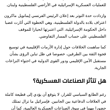
للعمليات العسكرية الإسرائيلية في الأراضي الفلسطينية ولبنان.
وازدادت حدة التوتر بعد إعلان الرئيس الفرنسي إيمانويل ماكرون
اعتراف بلاده بالدولة الفلسطينية، وهي الخطوة التي أثارت غضبا
داخل الحكومة الإسرائيلية، التي اعتبرتها انحيازا للموقف
الفلسطيني على حساب المسار التفاوضي.
كما ساهمت الخلافات حول إدارة الأزمات الإقليمية في توسيع
فجوة الثقة بين الطرفين، خصوصا في ظل تباين الرؤى بشأن
مستقبل الأمن الإقليمي ودور القوى الدولية في احتواء النزاعات
الجارية.
هل تتأثر الصناعات العسكرية؟
رغم الطابع السياسي للقرار، لا يتوقع أن يؤدي إلى قطيعة كاملة
في العلاقات الدفاعية بين الجانبين. فإسرائيل ما تزال تمتلك
حضورا مهما في سوق الصناعات العسكرية العالمية، كما أن