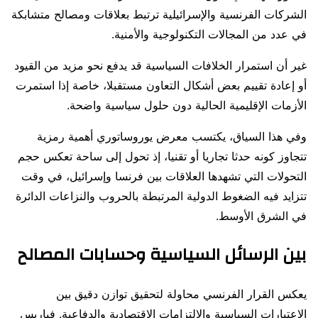
الشركات الفرنسية والإسرائيلية ترتبط بعلاقات ومصالح متشابكة
في عدد من المجالات التكنولوجية والأمنية.
غير أن استمرار الخلافات السياسية قد يدفع نحو مزيد من القيود
أو إعادة تقييم بعض أشكال التعاون مستقبلا، خاصة إذا استمرت
الأزمات الإقليمية الحالية دون حلول سياسية واضحة.
وفي هذا السياق، يكتسب معرض يوروساتوري أهمية رمزية
تتجاوز كونه حدثا تجاريا أو تقنيا، إذ تحول إلى ساحة تعكس حجم
التحولات التي تشهدها العلاقات بين فرنسا وإسرائيل، في وقت
تتزايد فيه الضغوط الدولية المرتبطة بالحروب والنزاعات الدائرة
في الشرق الأوسط.
بين الرسائل السياسية وحسابات المصالح
يعكس القرار الفرنسي محاولة لتحقيق توازن دقيق بين
الاعتبارات السياسية والالتزامات الاقتصادية والدفاعية. فباريس