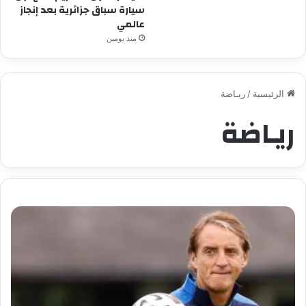
سيارة سباق جزائرية بعد إنجاز
عالمي
منذ يومين
الرئيسية
/
ريـاضة
ريـاضة