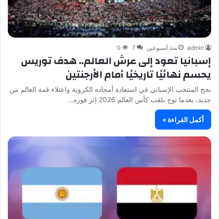
admin
منذ أسبوعين
7
0
إسبانيا تعود إلى عرش العالم.. هدف توريس
يحسم نهائيًا تاريخيًا أمام الأرجنتين
نجح المنتخب الإسباني في استعادة أمجاده الكروية واعتلاء قمة العالم من
جديد، بعدما توج بلقب كأس العالم 2026 إثر فوزه…
أكمل القراءة »