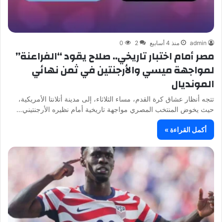
admin
منذ 4 أسابيع
2
0
مصر أمام اختبار تاريخي.. صلاح يقود “الفراعنة”
لمواجهة ميسي والأرجنتين في ثمن نهائي
المونديال
تتجه أنظار عشاق كرة القدم، مساء الثلاثاء، إلى مدينة أتلانتا الأمريكية،
حيث يخوض المنتخب المصري مواجهة تاريخية أمام نظيره الأرجنتيني…
أكمل القراءة »