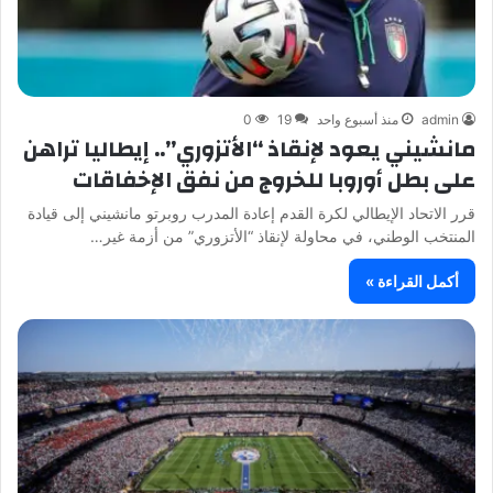
admin
منذ أسبوع واحد
19
0
مانشيني يعود لإنقاذ “الأتزوري”.. إيطاليا تراهن
على بطل أوروبا للخروج من نفق الإخفاقات
قرر الاتحاد الإيطالي لكرة القدم إعادة المدرب روبرتو مانشيني إلى قيادة
المنتخب الوطني، في محاولة لإنقاذ “الأتزوري” من أزمة غير…
أكمل القراءة »