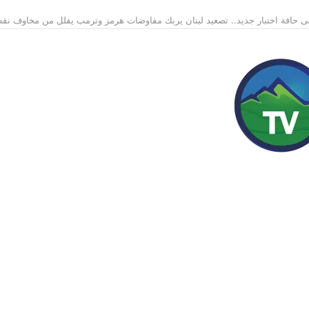
 حافة اختبار جديد.. تصعيد لبنان يربك مفاوضات هرمز وترمب يقلل من مخاوف نق