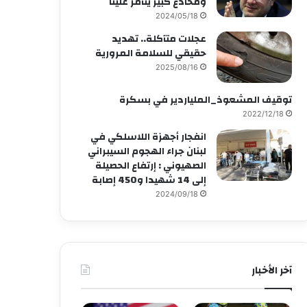
ومخادع كبير يتآمر علينا
2024/05/18
عجلات متآكلة.. تهديد
حقيقي للسلامة المرورية
2025/08/16
توقيف المشعوذ_الملياردير في بسكرة
2022/12/18
انفجار أجهزة اللاسلكي في
لبنان جراء الهجوم السيبراني
الصهيوني : إرتفاع الحصيلة
إلى 14 شهيدا و450 إصابة
2024/09/18
آخر الأخبار