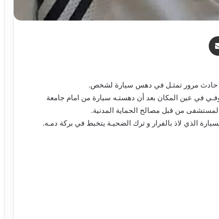
ر
مشاركة عبر البريد
جـل حادث مرور تمثـل في دهس سيارة لشخص.
المدعو (ل.ع)، يبلـغ من العمر 32، الذي توفـي في عين المكان بعد أن دهستـه سيارة من امام جامعة
يارة الذي لاذ بالفرار و ترك الضحيـة يتخبط في بركة دمـه.