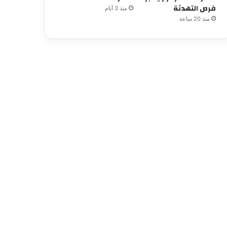
فرص التهدئة
منذ 3 أيام
منذ 20 ساعة
محلي
2025/06/21