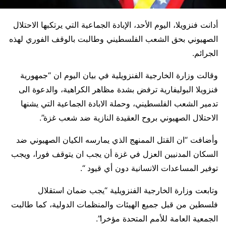
أدانت فنزويلا، اليوم الأحد، الإبادة الجماعية التي يرتكبها الاحتلال
الصهيوني بحق الشعب الفلسطيني وطالبت بالوقف الفوري لهذه
الجرائم.
وقالت وزارة الخارجية الفنزويلية في بيان اليوم ان “جمهورية
فنزويلا البوليفارية ترفض بشدة مظاهر الكراهية، والدعوة الى
تدمير الشعب الفلسطيني، وحملة الابادة الجماعية التي يشنها
الاحتلال الصهيوني بروح العقيدة النازية ضد شعب غزة”.
وأضافت “ان القتل الممنهج الذي يمارسه الكيان الصهيوني ضد
السكان المدنيين العزل في غزة أن يجب ان يتوقف فورا، ويجب
توفير المساعدات الانسانية دون أي قيود “.
وتابعت وزارة الخارجية الفنزويلية “يجب ضمان استقلال
فلسطين من قبل جميع الهيئات والمنظمات الدولية، كما طالبت
الجمعية العامة للأمم المتحدة مؤخرا”.