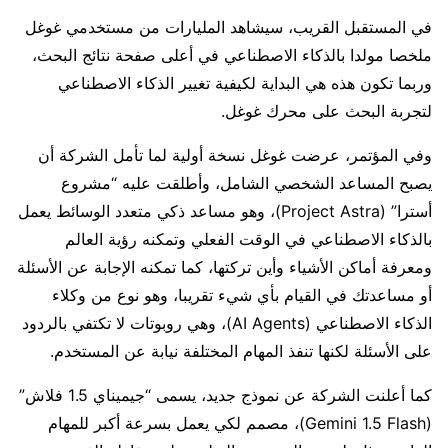
في المستقبل القريب، سيشاهد المليارات من مستخدمي غوغل
ملخصا مولدا بالذكاء الاصطناعي في أعلى صفحة نتائج البحث،
وربما تكون هذه هي البداية لكيفية تغيير الذكاء الاصطناعي
لتجربة البحث على محرك غوغل.
وفي المؤتمر، عرضت غوغل نسخة أولية لما تأمل الشركة أن
يصبح المساعد الشخصي الشامل، وأطلقت عليه “مشروع
أسترا” (Project Astra)، وهو مساعد ذكي متعدد الوسائط يعمل
بالذكاء الاصطناعي في الوقت الفعلي وتمكنه رؤية العالم
ومعرفة أماكن الأشياء وأين تركتها، كما تمكنه الإجابة عن الأسئلة
أو مساعدتك في القيام بأي شيء تقريبا، وهو نوع من وكلاء
الذكاء الاصطناعي (AI Agents)، وهي روبوتات لا تكتفي بالردود
على الأسئلة لكنها تنفذ المهام المختلفة نيابة عن المستخدم.
كما أعلنت الشركة عن نموذج جديد، يسمى “جيميناي 1.5 فلاش”
(Gemini 1.5 Flash)، مصمم لكي يعمل بسرعة أكبر للمهام