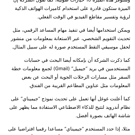
الميزة ستكون قادرة على استخدام كاميرات الهواتف الذكية
لرؤية وتفسير مقاطع الفيديو في الوقت الفعلي.
ويمكن استخدامها أيضا في تنفيذ مهام المساعد الرقمي، مثل
تحديث التقويم الشخصي، عبر الاستعانة بمعلومات من منشور
لحفل موسيقي التقط المستخدم صورة له على سبيل المثال.
كما ذكرت الشركة أن بإمكانه أيضا البحث في حسابات
المستخدمين في بريد “جيميل” (Gmail) لجمع معلومات خطة
السفر مثل مسارات الرحلات الجوية أو البحث عن بعض
المعلومات مثل عناوين المطاعم القريبة من الفندق.
كما أعلنت غوغل أنها تعمل على تحديث نموذج “جيميناي” على
نظام أندرويد لتتيح للذكاء الاصطناعي الاستفادة مما يظهر على
شاشة الهاتف بصورة أفضل.
مثلا، إذا حدد المستخدم “جيميناي” مساعدا رقميا افتراضيا على