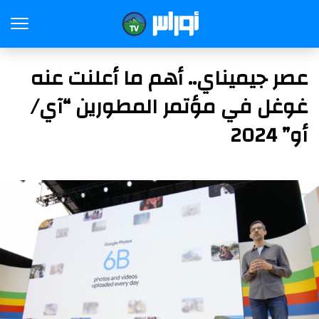
عصر جيميناي.. أهم ما أعلنت عنه
غوغل في مؤتمر المطورين “آي/
أو” 2024