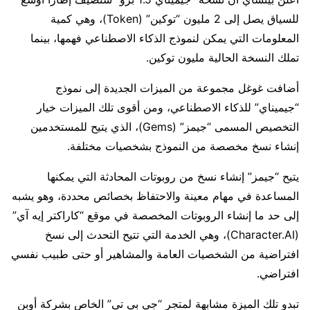
للسياق يصل إلى 2 مليون “توكين” (Token)، وهي كمية
المعلومات التي يمكن لنموذج الذكاء الاصطناعي فهمها، بينما
تملك النسخة الحالية مليون توكين.
أضافت غوغل مجموعة من الميزات الجديدة إلى نموذج
“جيميناي” للذكاء الاصطناعي، ومن أقوى تلك الميزات خيار
التخصيص المسمى “جيمز” (Gems)، الذي يتيح للمستخدمين
إنشاء نسخ مخصصة من النموذج بشخصيات مختلفة.
يتيح “جيمز” إنشاء نسخ من روبوتات المحادثة التي يمكنها
المساعدة في مهام معينة والاحتفاظ بخصائص محددة، وهو يشبه
إلى حد ما إنشاء الروبوتات المخصصة في موقع “كاراكتر إيه آي”
(Character.AI)، وهي الخدمة التي تتيح التحدث إلى نسخ
افتراضية من الشخصيات العامة والمشاهير أو حتى طبيب نفسي
افتراضي.
تبدو تلك الميزة مشابهة لمتجر “جي بي تي” الخاص بشركة أوبن