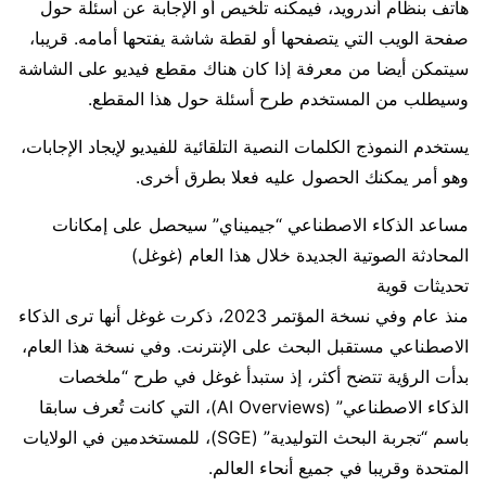
هاتف بنظام أندرويد، فيمكنه تلخيص أو الإجابة عن أسئلة حول
صفحة الويب التي يتصفحها أو لقطة شاشة يفتحها أمامه. قريبا،
سيتمكن أيضا من معرفة إذا كان هناك مقطع فيديو على الشاشة
وسيطلب من المستخدم طرح أسئلة حول هذا المقطع.
يستخدم النموذج الكلمات النصية التلقائية للفيديو لإيجاد الإجابات،
وهو أمر يمكنك الحصول عليه فعلا بطرق أخرى.
مساعد الذكاء الاصطناعي “جيميناي” سيحصل على إمكانات
المحادثة الصوتية الجديدة خلال هذا العام (غوغل)
تحديثات قوية
منذ عام وفي نسخة المؤتمر 2023، ذكرت غوغل أنها ترى الذكاء
الاصطناعي مستقبل البحث على الإنترنت. وفي نسخة هذا العام،
بدأت الرؤية تتضح أكثر، إذ ستبدأ غوغل في طرح “ملخصات
الذكاء الاصطناعي” (AI Overviews)، التي كانت تُعرف سابقا
باسم “تجربة البحث التوليدية” (SGE)، للمستخدمين في الولايات
المتحدة وقريبا في جميع أنحاء العالم.