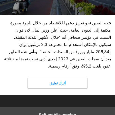
تتجه الصين نحو تعزيز دعمها للاقتصاد من خلال للجوء بصورة
مكثفة إلى الديون العامة، حيث أعلن وزير المال لان فوان
السبت في مؤتمر صحافي أنه “خلال الأشهر الثلاثة المقبلة،
سيكون بالإمكان استخدام ما مجموعه 2,3 تريليون يوان
(296,84 مليار يورو) من السندات الخاصة”. وتأتي هذه التدابير
بعد أن سجلت الصين في 2023 إحدى أدنى نسب نموها منذ ثلاثة
عقود بلغت 5,2%، وفق أرقام رسمية.
أترك تعليق
Exit mobile version