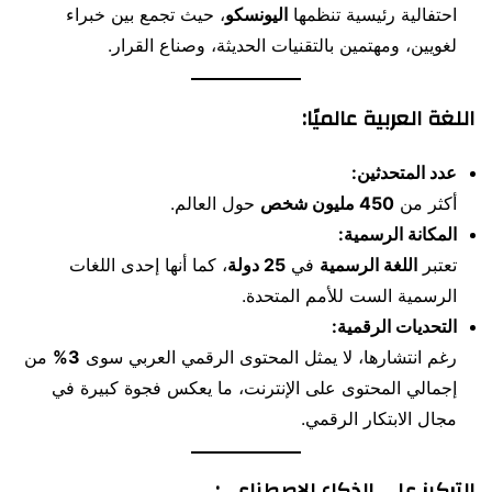
احتفالية رئيسية تنظمها
اليونسكو
، حيث تجمع بين خبراء
لغويين، ومهتمين بالتقنيات الحديثة، وصناع القرار.
اللغة العربية عالميًا:
عدد المتحدثين:
أكثر من
450 مليون شخص
حول العالم.
المكانة الرسمية:
تعتبر
اللغة الرسمية
في
25 دولة
، كما أنها إحدى اللغات
الرسمية الست للأمم المتحدة.
التحديات الرقمية:
رغم انتشارها، لا يمثل المحتوى الرقمي العربي سوى
3%
من
إجمالي المحتوى على الإنترنت، ما يعكس فجوة كبيرة في
مجال الابتكار الرقمي.
التركيز على الذكاء الاصطناعي: