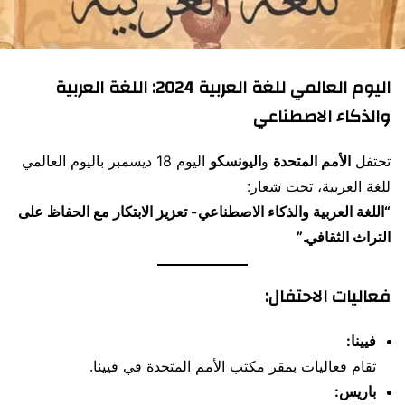
اليوم العالمي للغة العربية 2024: اللغة العربية
والذكاء الاصطناعي
تحتفل
الأمم المتحدة
و
اليونسكو
اليوم 18 ديسمبر باليوم العالمي
للغة العربية، تحت شعار:
“اللغة العربية والذكاء الاصطناعي- تعزيز الابتكار مع الحفاظ على
التراث الثقافي.”
فعاليات الاحتفال:
فيينا:
تقام فعاليات بمقر مكتب الأمم المتحدة في فيينا.
باريس: