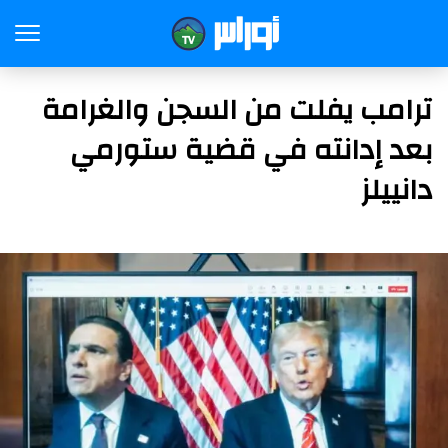
ترامب يفلت من السجن والغرامة
بعد إدانته في قضية ستورمي
دانييلز