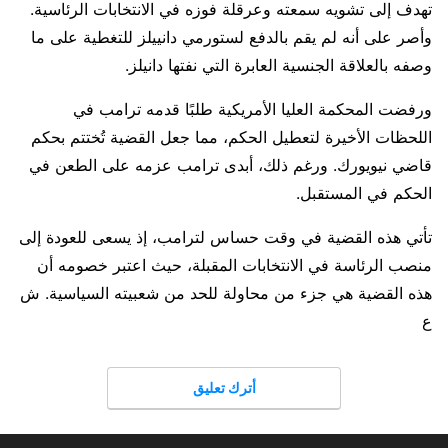
تهدف إلى تشويه سمعته وعرقلة فوزه في الانتخابات الرئاسية.
وأصر على أنه لم يقم بالدفع لستورمي دانييلز للتغطية على ما
وصفه بالعلاقة الجنسية العابرة التي نفتها دانيلز.
ورفضت المحكمة العليا الأمريكية طلبًا قدمه ترامب في
اللحظات الأخيرة لتعطيل الحكم، مما جعل القضية تُختتم بحكم
قاضي نيويورك. ورغم ذلك، أبدى ترامب عزمه على الطعن في
الحكم في المستقبل.
تأتي هذه القضية في وقت حساس لترامب، إذ يسعى للعودة إلى
منصب الرئاسة في الانتخابات المقبلة، حيث اعتبر خصومه أن
هذه القضية هي جزء من محاولة للحد من شعبيته السياسية. ش
ع
أترك تعليق