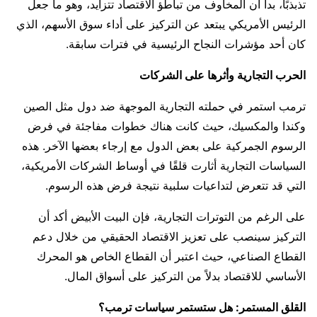
تذبذبًا، بدا أن المخاوف من تباطؤ الاقتصاد تتزايد، وهو ما جعل
الرئيس الأمريكي يبتعد عن التركيز على أداء سوق الأسهم، الذي
كان أحد مؤشرات النجاح الرئيسية في فترات سابقة.
الحرب التجارية وأثرها على الشركات
ترمب استمر في حملته التجارية الموجهة ضد دول مثل الصين
وكندا والمكسيك، حيث كانت هناك خطوات مفاجئة في فرض
الرسوم الجمركية على بعض الدول مع إرجاء بعضها الآخر. هذه
السياسات التجارية أثارت قلقًا في أوساط الشركات الأمريكية،
التي قد تتعرض لتداعيات سلبية نتيجة فرض هذه الرسوم.
على الرغم من التوترات التجارية، فإن البيت الأبيض أكد أن
التركيز سينصب على تعزيز الاقتصاد الحقيقي من خلال دعم
القطاع الصناعي، حيث اعتبر أن القطاع الخاص هو المحرك
الأساسي للاقتصاد بدلاً من التركيز على أسواق المال.
القلق المستمر: هل ستستمر سياسات ترمب؟