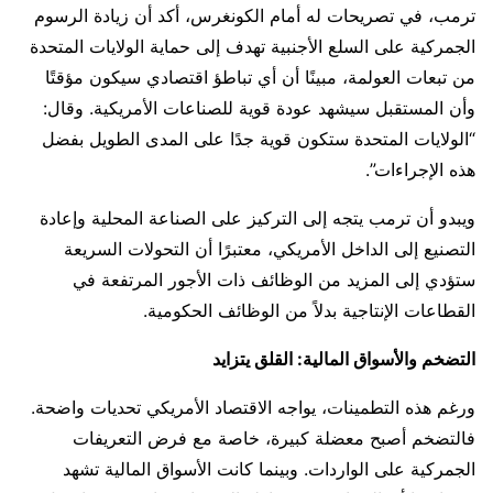
ترمب، في تصريحات له أمام الكونغرس، أكد أن زيادة الرسوم
الجمركية على السلع الأجنبية تهدف إلى حماية الولايات المتحدة
من تبعات العولمة، مبينًا أن أي تباطؤ اقتصادي سيكون مؤقتًا
وأن المستقبل سيشهد عودة قوية للصناعات الأمريكية. وقال:
“الولايات المتحدة ستكون قوية جدًا على المدى الطويل بفضل
هذه الإجراءات”.
ويبدو أن ترمب يتجه إلى التركيز على الصناعة المحلية وإعادة
التصنيع إلى الداخل الأمريكي، معتبرًا أن التحولات السريعة
ستؤدي إلى المزيد من الوظائف ذات الأجور المرتفعة في
القطاعات الإنتاجية بدلاً من الوظائف الحكومية.
التضخم والأسواق المالية: القلق يتزايد
ورغم هذه التطمينات، يواجه الاقتصاد الأمريكي تحديات واضحة.
فالتضخم أصبح معضلة كبيرة، خاصة مع فرض التعريفات
الجمركية على الواردات. وبينما كانت الأسواق المالية تشهد