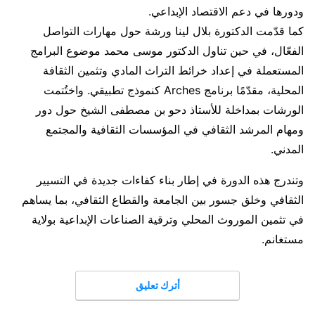
ودورها في دعم الاقتصاد الإبداعي.
كما قدّمت الدكتورة بلال لينا ورشة حول مهارات التواصل
الفعّال، في حين تناول الدكتور موسى محمد موضوع البرامج
المستعملة في إعداد خرائط التراث المادي وتثمين الثقافة
المحلية، مقدّمًا برنامج Arches كنموذج تطبيقي. واختُتمت
الورشات بمداخلة للأستاذ دحو بن مصطفى الشيخ حول دور
ومهام المرشد الثقافي في المؤسسات الثقافية والمجتمع
المدني.
وتندرج هذه الدورة في إطار بناء كفاءات جديدة في التسيير
الثقافي وخلق جسور بين الجامعة والقطاع الثقافي، بما يساهم
في تثمين الموروث المحلي وترقية الصناعات الإبداعية بولاية
مستغانم.
أترك تعليق