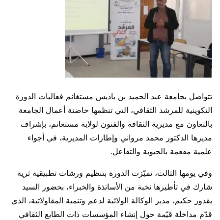
تتواصل بجامعة عبد الحميد بن باديس مستغانم فعاليات الدورة
التكوينية للمرشد الثقافي، التي تنظمها حاضنة أعمال الجامعة
بالتعاون مع مديرية الثقافة والفنون لولاية مستغانم، بإشراف
مديرها الدكتور محمد مرواني وإطارات المديرية، في أجواء
علمية مفعمة بالحيوية والتفاعل.
وفي يومها الثالث، تميّزت الدورة بتنظيم ورشات تطبيقية ثرية
شارك في تأطيرها نخبة من الأساتذة والخبراء، بحضور السيد
بقدور حكيم، مدير الوكالة الولائية لدعم وتنمية المقاولاتية، الذي
قدّم مداخلة قيّمة حول إنشاء المؤسسات ذات الطابع الثقافي