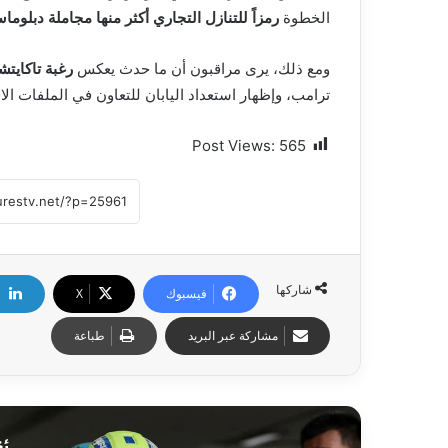
الخطوة
رمزاً للتنازل التجاري أكثر منها مجاملة دبلوما
ومع ذلك، يرى مراقبون أن ما حدث يعكس
رغبة تاكايت
ترامب، وإظهار استعداد اليابان للتعاون في الملفات ال
Post Views:
565
شاركها
فيسبوك
X
مشاركة عبر البريد
طباعة