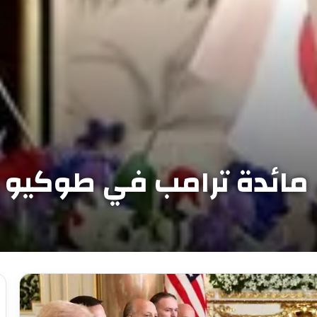
عن مائدة ترامب في طوكيو ي