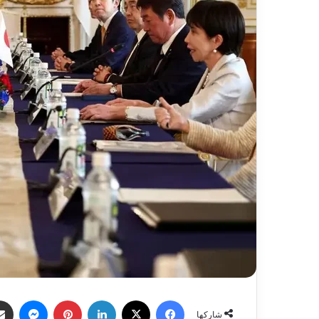
فيسبوك
X
لينكدإن
بينتيريست
ماسنج
شاركها