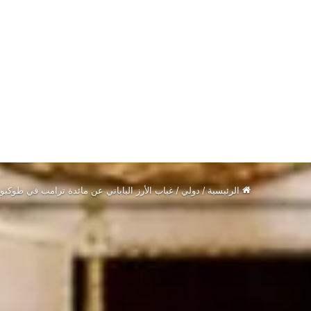
الرئيسية
/
دولي
/
غياب الأرز الياباني عن مائدة ترامب في طوكيو 