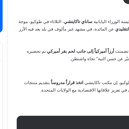
يسة الوزراء اليابانية
ساناي تاكايتشي
، الثلاثاء في طوكيو، موجة
التقليدي
عن المائدة، في مشهد غير مألوف في بلد يعد فيه الأرز
ء تضمنت
أرزاً أميركياً إلى جانب لحم بقر أميركي
تم تحضيره
عبّر عن حسن النية” تجاه واشنطن.
كيو، إن مكتب تاكايتشي
اتخذ قراراً مدروساً
بتقديم منتجات
في تعزيز علاقاتها الاقتصادية مع الولايات المتحدة.