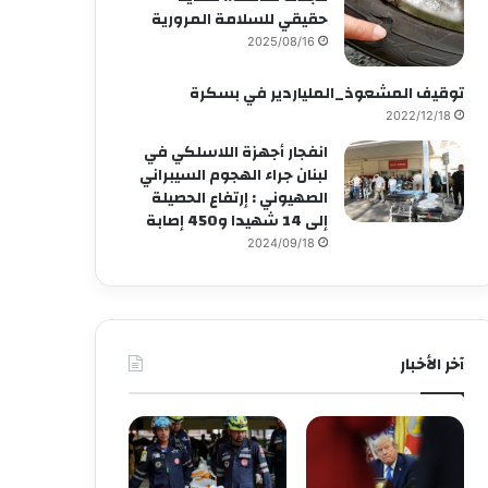
حقيقي للسلامة المرورية
2025/08/16
توقيف المشعوذ_الملياردير في بسكرة
2022/12/18
انفجار أجهزة اللاسلكي في
لبنان جراء الهجوم السيبراني
الصهيوني : إرتفاع الحصيلة
إلى 14 شهيدا و450 إصابة
2024/09/18
آخر الأخبار