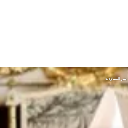
يثير التساؤلات