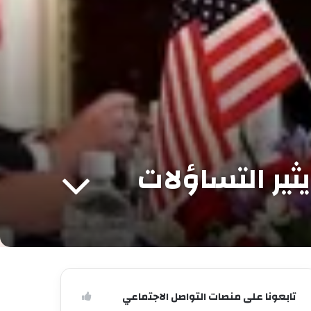
ثير التساؤلات
تابعونا على منصات التواصل الاجتماعي