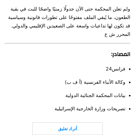
ولم تعلن المحكمة حتى الآن جدولًا زمنيًا واضحًا للبت في بقية
الطعون، ما يُبقي الملف مفتوحًا على تطورات قانونية وسياسية
قد تكون لها تداعيات واسعة على الصعيدين الإقليمي والدولي.
المحرر ش ع
المصادر:
فرانس24
وكالة الأنباء الفرنسية (أ ف ب)
بيانات المحكمة الجنائية الدولية
تصريحات وزارة الخارجية الإسرائيلية
أترك تعليق