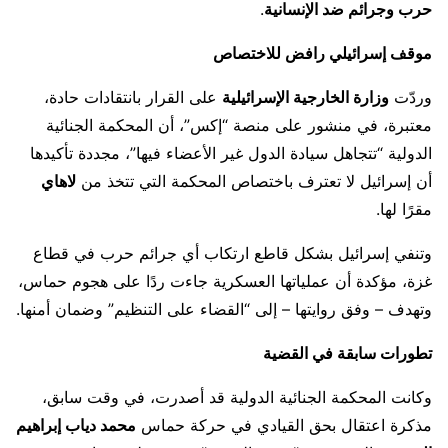
حرب وجرائم ضد الإنسانية
.
موقف إسرائيلي رافض للاختصاص
وردّت
وزارة الخارجية الإسرائيلية
على القرار بانتقادات حادة،
معتبرة، في منشور على منصة “إكس”، أن المحكمة الجنائية
الدولية “تتجاهل سيادة الدول غير الأعضاء فيها”، مجددة تأكيدها
أن إسرائيل لا تعترف باختصاص المحكمة التي تتخذ من
لاهاي
مقرًا لها.
وتنفي إسرائيل بشكل قاطع ارتكاب أي جرائم حرب في قطاع
غزة، مؤكدة أن عملياتها العسكرية جاءت ردًا على هجوم حماس،
وتهدف – وفق روايتها – إلى “القضاء على التنظيم” وضمان أمنها.
تطورات سابقة في القضية
وكانت المحكمة الجنائية الدولية قد أصدرت، في وقت سابق،
مذكرة اعتقال بحق القيادي في حركة حماس
محمد دياب إبراهيم