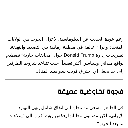
رغم عودة الحديث عن الدبلوماسية، لا تزال الحرب بين الولايات
المتحدة وإيران عالقة في منطقة رمادية بين التصعيد والتهدئة.
تصريحات إدارة
Donald Trump
حول “محادثات جارية” تصطدم
بواقع ميداني وسياسي أكثر تعقيداً، حيث تتباعد شروط الطرفين
إلى حد يجعل أي اختراق قريب يبدو بعيد المنال.
فجوة تفاوضية عميقة
في الظاهر، تسعى واشنطن إلى اتفاق شامل ينهي التهديد
الإيراني، لكن مضمون مطالبها يعكس رؤية أقرب إلى “إملاءات
ما بعد الحرب”: