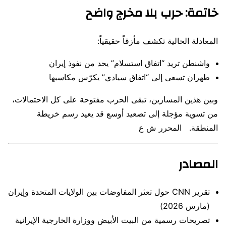
خاتمة: حرب بلا مخرج واضح
المعادلة الحالية تكشف مأزقاً حقيقياً:
واشنطن تريد “اتفاق استسلام” يحد من نفوذ إيران
طهران تسعى إلى “اتفاق سيادي” يكرّس مكاسبها
وبين هذين المسارين، تبقى الحرب مفتوحة على كل الاحتمالات،
من تسوية مؤجلة إلى تصعيد أوسع قد يعيد رسم خريطة
المنطقة. المحرر ش ع
المصادر
تقرير
CNN
حول تعثر المفاوضات بين الولايات المتحدة وإيران
(مارس 2026)
تصريحات رسمية من البيت الأبيض ووزارة الخارجية الإيرانية