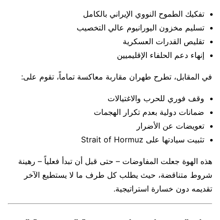
تفكيك الطموح النووي الإيراني بالكامل
تسليم مخزون اليورانيوم عالي التخصيب
تقليص القدرات العسكرية
إنهاء دعم الحلفاء الإقليميين
في المقابل، تطرح طهران مقاربة معاكسة تماماً، تقوم على:
وقف فوري للحرب والاغتيالات
ضمانات دولية بعدم تكرار الهجمات
تعويضات عن الأضرار
تثبيت سيادتها على
Strait of Hormuz
هذه الهوة جعلت المفاوضات – حتى قبل أن تبدأ فعلياً – رهينة
شروط متناقضة، حيث يطلب كل طرف ما لا يستطيع الآخر
تقديمه دون خسارة استراتيجية.