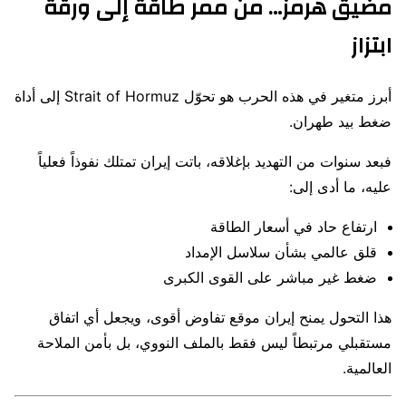
مضيق هرمز… من ممر طاقة إلى ورقة
ابتزاز
أبرز متغير في هذه الحرب هو تحوّل
Strait of Hormuz
إلى أداة
ضغط بيد طهران.
فبعد سنوات من التهديد بإغلاقه، باتت إيران تمتلك نفوذاً فعلياً
عليه، ما أدى إلى:
ارتفاع حاد في أسعار الطاقة
قلق عالمي بشأن سلاسل الإمداد
ضغط غير مباشر على القوى الكبرى
هذا التحول يمنح إيران موقع تفاوض أقوى، ويجعل أي اتفاق
مستقبلي مرتبطاً ليس فقط بالملف النووي، بل بأمن الملاحة
العالمية.