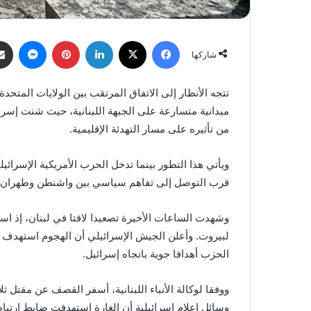
فيسبوك
X
لينكدإن
بينتيريست
ماسنج
شاركها
تتجه الأنظار إلى الاتفاق المرتقب بين الولايات المتحدة
ميدانية متسارعة على الجبهة اللبنانية، حيث شنت إسرا
من تأثيره على مسار التهدئة الإقليمية.
قرب التوصل إلى تفاهم سياسي بين واشنطن وطهران يهد
وشهدت الساعات الأخيرة تصعيدا لافتا في لبنان، إذ اس
لبيروت. وأعلن الجيش الإسرائيلي أن الهجوم استهدف ما 
الحزب أهدافا جوية باتجاه إسرائيل.
وسائل إعلام إسرائيلية أن الغارة استهدفت ضابط ارتباط 