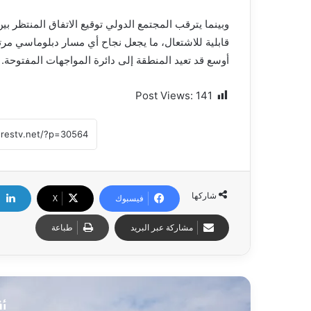
وبينما يترقب المجتمع الدولي توقيع الاتفاق المنتظر ب
قابلية للاشتعال، ما يجعل نجاح أي مسار دبلوماسي مرت
أوسع قد تعيد المنطقة إلى دائرة المواجهات المفتوحة.
Post Views:
141
شاركها
فيسبوك
X
مشاركة عبر البريد
طباعة
أق