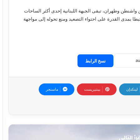
ين واشنطن وطهران، تبقى الجبهة اللبنانية إحدى أكثر الساحات
بطا بمدى القدرة على احتواء التصعيد ومنع تحوله إلى مواجهة
نسخ الرابط
لينكدإن
بينتيريست
ماسنجر
رأ التالي