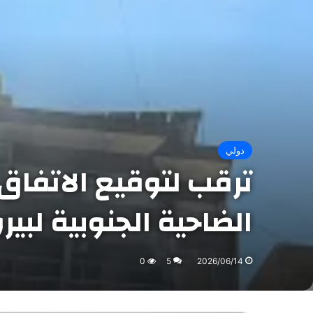
دولي
ترقب لتوقيع الاتفاق 
الضاحية الجنوبية لبي
0
5
2026/06/14