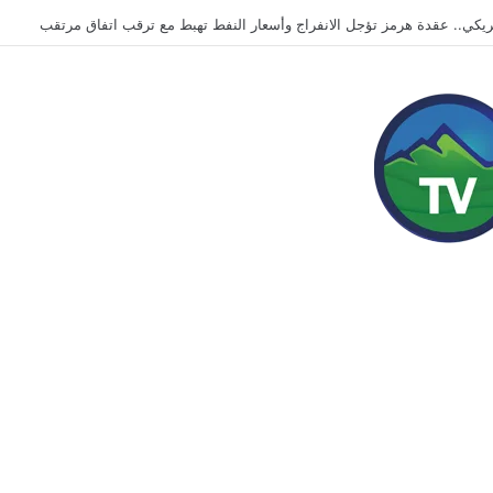
مريكي.. عقدة هرمز تؤجل الانفراج وأسعار النفط تهبط مع ترقب اتفاق مرتقب