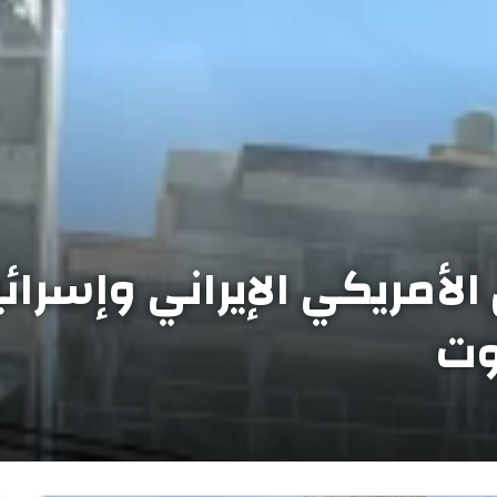
الأمريكي الإيراني وإسرا
روت