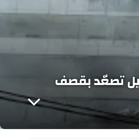
ئيل تصعّد بقصف