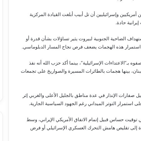
ريكيين وإسرائيليين أن تل أبيب أبلغت القيادة المركزية
إيرانية حادة.
تهداف الضاحية الجنوبية لبيروت يثير تساؤلات بشأن قدرة أو
ا أن استمرار هذه الهجمات يضعف فرص نجاح المسار الدبلوماسي.
 بـ”الاعتداءات الإسرائيلية”، بينما أكد حزب الله أنه نفذ
نان، بينها هجمات بالطائرات المسيرة والصواريخ على تجمعات
ل صفارات الإنذار في عدة مناطق بالجليل الأعلى والغربي إثر
 استمرار التوتر الميداني رغم الجهود السياسية الجارية.
ي توقيت حساس قبيل إتمام الاتفاق الأمريكي الإيراني، وسط
دة إلى تقليص هامش التحرك العسكري الإسرائيلي أو فرض