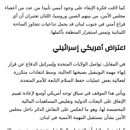
كما لاقت فكرة الإبقاء على وجود أممي تأييدا من عدد من أعضاء
مجلس الأمن، من بينهم الصين وروسيا، اللتان تعتبران أن أي
فراغ أمني في جنوب لبنان قد يحمل تداعيات تتجاوز الساحة
اللبنانية وتمس استقرار المنطقة بأكملها.
اعتراض أمريكي إسرائيلي
في المقابل، تواصل الولايات المتحدة وإسرائيل الدفاع عن قرار
إنهاء مهمة اليونيفيل بصيغتها الحالية، وسط انتقادات متكررة
لفعالية بعض عمليات حفظ السلام التابعة للأمم المتحدة.
ويأتي هذا الموقف في سياق توجه أمريكي أوسع لإعادة تقييم
الإنفاق على البعثات الدولية وتقليص المساهمات المالية
المخصصة لها، وهو ما انعكس على النقاش الدائر داخل مجلس
الأمن بشأن مستقبل المهمة الأممية في لبنان.