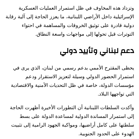
وتزداد هذه المخاوف في ظل استمرار العمليات العسكرية
الإسرائيلية داخل الأراضي اللبنانية، ما يعزز الحاجة إلى آلية رقابة
دولية قادرة على توثيق الخروقات والمساهمة في احتواء
التوترات قبل تحولها إلى مواجهات واسعة النطاق.
دعم لبناني وتأييد دولي
يحظى المقترح الأممي بدعم رسمي من لبنان، الذي يرى في
استمرار الحضور الدولي وسيلة لتعزيز الاستقرار ودعم
مؤسسات الدولة، خاصة في ظل التحديات الأمنية والاقتصادية
التي تواجهها البلاد.
وأكدت السلطات اللبنانية أن التطورات الأخيرة أظهرت الحاجة
إلى استمرار المساندة الدولية لمساعدة الدولة على بسط
سلطتها على كامل أراضيها، ومواكبة الجهود الرامية إلى تثبيت
الهدوء على الحدود الجنوبية.