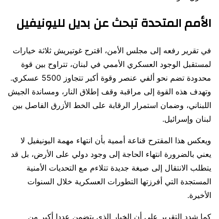
الأمم المتحدة تبحث عن بديل لليونيفيل
في تقرير رفعه إلى مجلس الأمن، اقترح غوتيريش ثلاثة خيارات
لمستقبل الوجود العسكري الأممي في لبنان، تتراوح بين قوة
محدودة تضم نحو ألفي عنصر وقوة أكبر تتجاوز 5500 عسكري.
وتهدف هذه القوة إلى مراقبة وقف إطلاق النار، ومساندة الجيش
اللبناني، وضمان استمرار الرقابة على الخط الأزرق الفاصل بين
لبنان وإسرائيل.
ويعكس هذا المقترح قناعة أممية بأن انتهاء مهمة اليونيفيل لا
يعني بالضرورة انتهاء الحاجة إلى وجود دولي على الأرض، بل قد
يتطلب الانتقال إلى صيغة جديدة تتلاءم مع التحديات الأمنية
المستجدة التي أفرزتها التطورات العسكرية خلال السنوات
الأخيرة.
كما شدد التقرير على أن الخيار الذي يتضمن عددا أكبر من