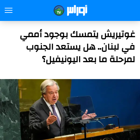
غوتيريش يتمسك بوجود أممي
في لبنان.. هل يستعد الجنوب
لمرحلة ما بعد اليونيفيل؟