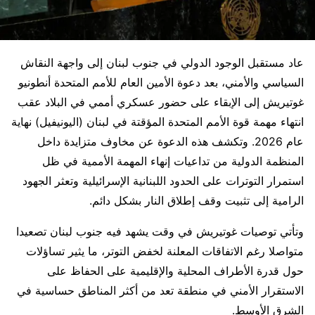
عاد مستقبل الوجود الدولي في جنوب لبنان إلى واجهة النقاش
السياسي والأمني، بعد دعوة الأمين العام للأمم المتحدة أنطونيو
غوتيريش إلى الإبقاء على حضور عسكري أممي في البلاد عقب
انتهاء مهمة قوة الأمم المتحدة المؤقتة في لبنان (اليونيفيل) نهاية
عام 2026. وتكشف هذه الدعوة عن مخاوف متزايدة داخل
المنظمة الدولية من تداعيات إنهاء المهمة الأممية في ظل
استمرار التوترات على الحدود اللبنانية الإسرائيلية وتعثر الجهود
الرامية إلى تثبيت وقف إطلاق النار بشكل دائم.
وتأتي توصيات غوتيريش في وقت يشهد فيه جنوب لبنان تصعيدا
متواصلا رغم الاتفاقات المعلنة لخفض التوتر، ما يثير تساؤلات
حول قدرة الأطراف المحلية والإقليمية على الحفاظ على
الاستقرار الأمني في منطقة تعد من أكثر المناطق حساسية في
الشرق الأوسط.