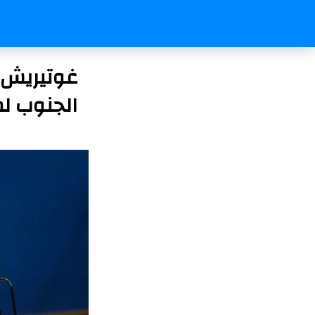
غوتيريش 
الجنوب لم