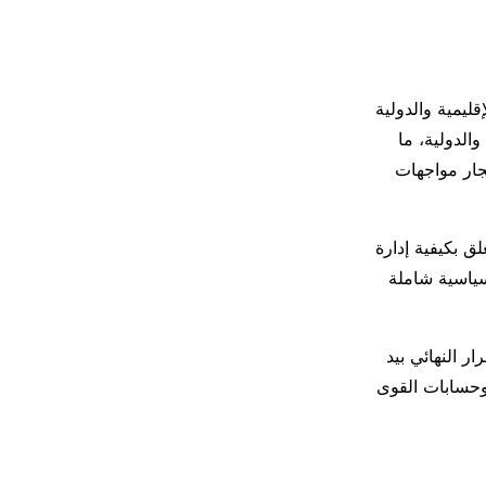
قليمية والدولية
والدولية، ما
جار مواجهات
لق بكيفية إدارة
سياسية شاملة
ر النهائي بيد
وحسابات القوى