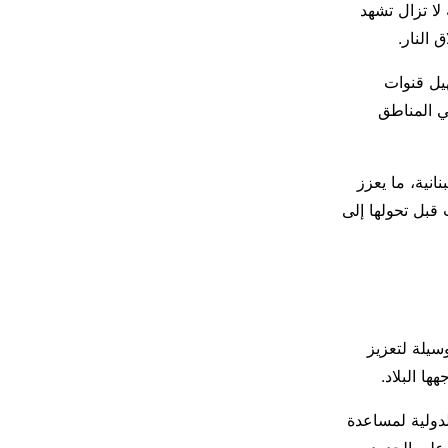
لا تزال تشهد
 النار.
يل قنوات
ي المناطق
انية، ما يعزز
 قبل تحولها إلى
يلة لتعزيز
ا البلاد.
لدولية لمساعدة