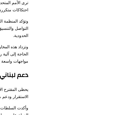
ترى الأمم المتحد
احتكاكات متكررة 
وتؤكد المنظمة ال
التواصل والتنسيق
الحدودية.
وتزداد هذه المخا
الحاجة إلى آلية 
مواجهات واسعة ا
دعم لبناني 
يحظى المقترح ال
الاستقرار ودعم م
وأكدت السلطات ال