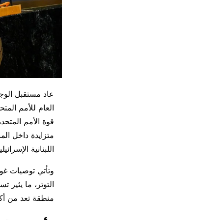
عاد مستقبل الوجو
العام للأمم المت
متزايدة داخل الم
اللبنانية الإسرائ
وتأتي توصيات غو
التوتر، ما يثير 
منطقة تعد من أك