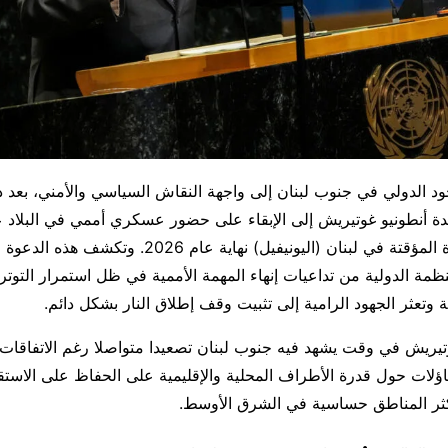
د الدولي في جنوب لبنان إلى واجهة النقاش السياسي والأمني، بعد د
حدة أنطونيو غوتيريش إلى الإبقاء على حضور عسكري أممي في البلاد 
قوة الأمم المتحدة المؤقتة في لبنان (اليونيفيل) نهاية عام 6
نظمة الدولية من تداعيات إنهاء المهمة الأممية في ظل استمرار التوت
يلية وتعثر الجهود الرامية إلى تثبيت وقف إطلاق النار بشكل دائم.
تيريش في وقت يشهد فيه جنوب لبنان تصعيدا متواصلا رغم الاتفاقات
تساؤلات حول قدرة الأطراف المحلية والإقليمية على الحفاظ على الاستق
ثر المناطق حساسية في الشرق الأوسط.