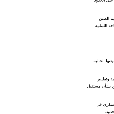
 على الحدود
هم الصين
 اللبنانية
تها الحالية،
ية وتقليص
من بشأن مستقبل
لعسكري في
حدود.