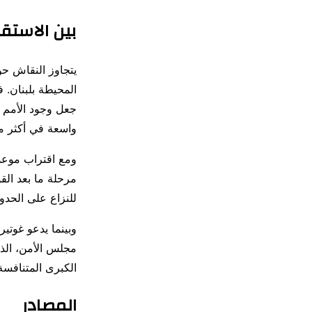
بين الاستقر
يتجاوز النقاش حول
المحيطة بلبنان. ف
جعل وجود الأمم 
واسعة في أكثر 
ومع اقتراب موعد ا
مرحلة ما بعد الق
للنزاع على الحدود
وبينما يدعو غوتي
مجلس الأمن، الذ
الكبرى المتنافسة
المصادر