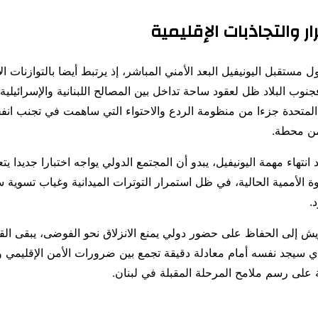
ار والتجاذبات الإقليمية
 مستقبل اليونيفيل البعد الأمني المباشر، إذ يرتبط أيضا بالتوازنات الإ
جنوب البلاد ظل لعقود ساحة تداخل بين المصالح اللبنانية والإسرائيلية 
المتحدة جزءا من منظومة الردع والاحتواء التي ساهمت في تجنب انف
من محطة.
نتهاء مهمة اليونيفيل، يبدو أن المجتمع الدولي يواجه اختبارا جديدا يتع
وة الأممية الحالية، في ظل استمرار التوترات الميدانية وغياب تسوية 
.
ريش إلى الحفاظ على حضور دولي يمنع الانزلاق نحو الفوضى، يبقى القرا
ي سيجد نفسه أمام معادلة دقيقة تجمع بين ضرورات الأمن الإقليمي 
 على رسم ملامح المرحلة المقبلة في لبنان.