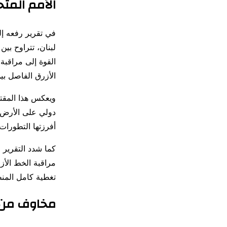
الأمم المت
في تقرير رفعه إ
القوة إلى مراقبة
الأزرق الفاصل بين
ويعكس هذا المقترح
دولي على الأرض، 
أفرزتها التطورات
كما شدد التقرير 
تغطية كامل المن
مخاوف من 