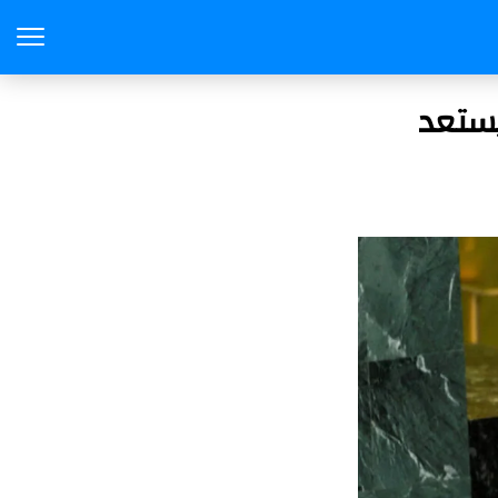
يستعد