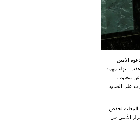
عوة الأمين
عقب انتهاء مهمة
202. وتكشف هذه الدعوة عن مخاوف
رات على الحدود
 المعلنة لخفض
رار الأمني في