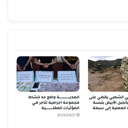
ي الشعبي يقضي على
المديـــــــــة وضع حد لنشاط
الجبل الأبيض بتبسة
مجموعة اجرامية تتاجر في
 العملية إلى سبعة
المؤثرات العقلــــــية
2025/08/21