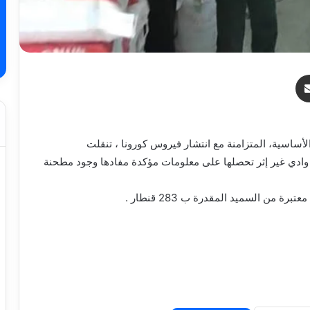
ر
مشاركة عبر البريد
لأساسية، المتزامنة مع انتشار فيروس كورونا ، تنقلت
ية وادي غير إثر تحصلها على معلومات مؤكدة مفادها وجود مطحنة
من السميد المقدرة ب 283 قنطار .