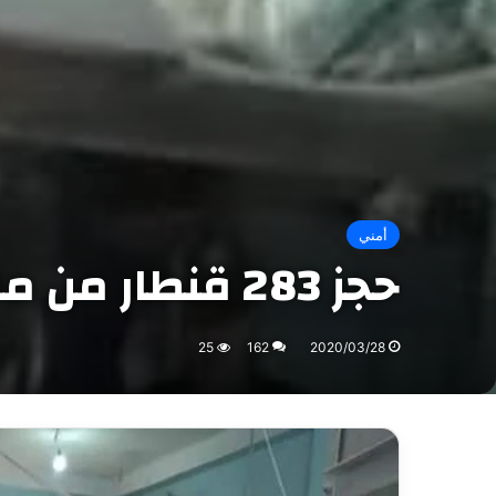
أمني
حجز 283 قنطار من مادة السميد بولاية بجاية.
25
162
2020/03/28