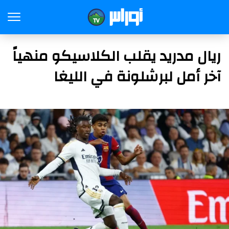
ريال مدريد يقلب الكلاسيكو منهياً
آخر أمل لبرشلونة في الليغا