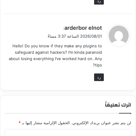
رد
ي
arderbor elnot
:
ق
2026/08/01 الساعة 3:37 مساءً
و
Hello! Do you know if they make any plugins to
ل
safeguard against hackers? I’m kinda paranoid
about losing everything I’ve worked hard on. Any
tips?
رد
اترك تعليقاً
لن يتم نشر عنوان بريدك الإلكتروني.
الحقول الإلزامية مشار إليها بـ
*
ا