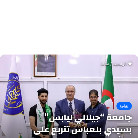
الرئيسية
/
ثقافة
ثقافة
جامعة “جيلالي ليابس”
بسيدي بلعباس تتربع على