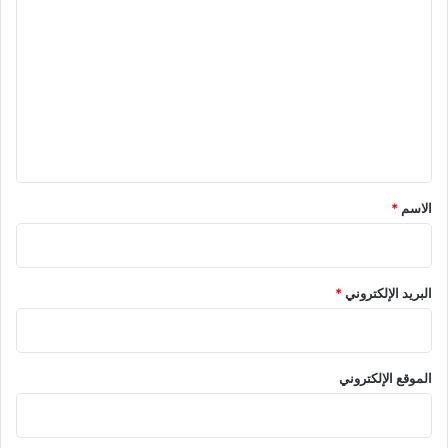
ل
ت
ع
ل
ي
ق
*
الاسم
*
البريد الإلكتروني
*
الموقع الإلكتروني