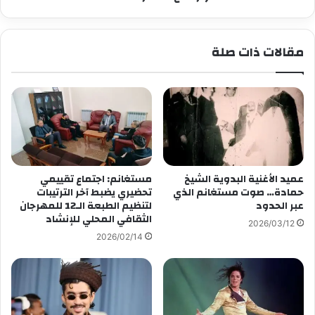
مقالات ذات صلة
عميد الأغنية البدوية الشيخ
مستغانم: اجتماع تقييمي
حمادة… صوت مستغانم الذي
تحضيري يضبط آخر الترتيبات
عبر الحدود
لتنظيم الطبعة الـ12 للمهرجان
الثقافي المحلي للإنشاد
2026/03/12
2026/02/14