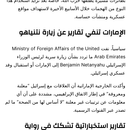
بطائرات مسيّرة يطلقها حزب الله، خاصة بعد تزايد استخدام هذا
النوع من الهجمات خلال الأسابيع الأخيرة لاستهداف مواقع
عسكرية ومنشآت حساسة.
الإمارات تنفي تقارير عن زيارة نتنياهو
سياسياً، نفت
Ministry of Foreign Affairs of the United
Arab Emirates
ما تردد بشأن زيارة سرية لرئيس الوزراء
الإسرائيلي
Benjamin Netanyahu
إلى الإمارات أو استقبال وفد
عسكري إسرائيلي.
وأكدت الخارجية الإماراتية أن العلاقات مع إسرائيل “معلنة
ومعروفة” في إطار الاتفاق الإبراهيمي، مشددة على أن أي
معلومات عن ترتيبات غير معلنة “لا أساس لها من الصحة” ما لم
تصدر عبر القنوات الرسمية.
تقارير استخباراتية تشكك في رواية