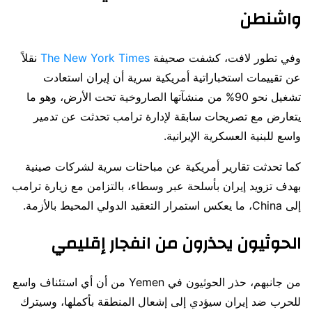
واشنطن
وفي تطور لافت، كشفت صحيفة
The New York Times
نقلاً
عن تقييمات استخباراتية أمريكية سرية أن إيران استعادت
تشغيل نحو 90% من منشآتها الصاروخية تحت الأرض، وهو ما
يتعارض مع تصريحات سابقة لإدارة ترامب تحدثت عن تدمير
واسع للبنية العسكرية الإيرانية.
كما تحدثت تقارير أمريكية عن مباحثات سرية لشركات صينية
بهدف تزويد إيران بأسلحة عبر وسطاء، بالتزامن مع زيارة ترامب
إلى
China
، ما يعكس استمرار التعقيد الدولي المحيط بالأزمة.
الحوثيون يحذرون من انفجار إقليمي
من جانبهم، حذر الحوثيون في
Yemen
من أن أي استئناف واسع
للحرب ضد إيران سيؤدي إلى إشعال المنطقة بأكملها، وسيترك