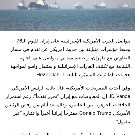
تتواصل الحرب الأمريكية الإسرائيلية على إيران لليوم الـ76
وسط مؤشرات متباينة بين حديث أمريكي عن تقدم في مسار
التفاوض مع طهران، وتصعيد ميداني متواصل على الجبهة
اللبنانية مع تكثيف الغارات الإسرائيلية واستنفار واسع لمواجهة
هجمات الطائرات المسيّرة التابعة لـ
Hezbollah
.
وفي أحدث التصريحات الأمريكية، قال نائب الرئيس الأمريكي
JD Vance
إن المفاوضات مع إيران “تحرز تقدماً”، رغم استمرار
الخلافات الجوهرية بين الجانبين، وذلك بعد أيام من رفض الرئيس
الأمريكي
Donald Trump
مقترحاً إيرانياً أخيراً واعتباره “غير
مقبول”.
وتشير التصريحات الأمريكية إلى استمرار المساعي الدبلوماسية