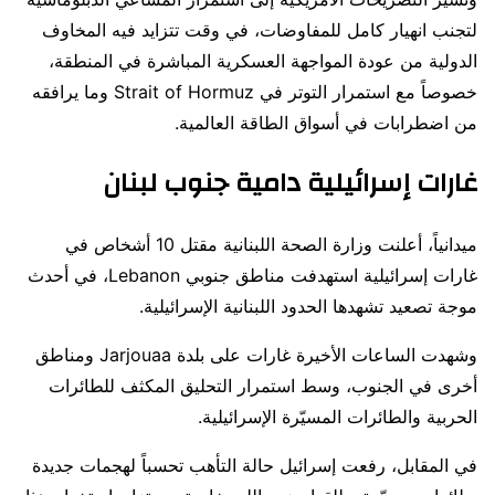
لتجنب انهيار كامل للمفاوضات، في وقت تتزايد فيه المخاوف
الدولية من عودة المواجهة العسكرية المباشرة في المنطقة،
خصوصاً مع استمرار التوتر في
Strait of Hormuz
وما يرافقه
من اضطرابات في أسواق الطاقة العالمية.
غارات إسرائيلية دامية جنوب لبنان
ميدانياً، أعلنت وزارة الصحة اللبنانية مقتل 10 أشخاص في
غارات إسرائيلية استهدفت مناطق جنوبي
Lebanon
، في أحدث
موجة تصعيد تشهدها الحدود اللبنانية الإسرائيلية.
وشهدت الساعات الأخيرة غارات على بلدة
Jarjouaa
ومناطق
أخرى في الجنوب، وسط استمرار التحليق المكثف للطائرات
الحربية والطائرات المسيّرة الإسرائيلية.
في المقابل، رفعت إسرائيل حالة التأهب تحسباً لهجمات جديدة