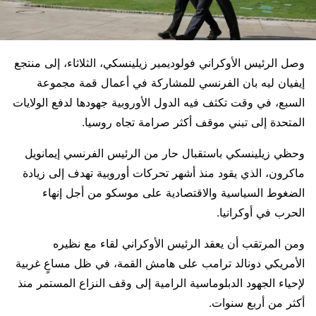
وصل الرئيس الأوكراني فولوديمير زيلينسكي، الثلاثاء، إلى منتجع
إيفيان ليه بان الفرنسي للمشاركة في أعمال قمة مجموعة
السبع، في وقت تكثف فيه الدول الأوروبية جهودها لدفع الولايات
المتحدة إلى تبني موقف أكثر صرامة تجاه روسيا.
وحظي زيلينسكي باستقبال حار من الرئيس الفرنسي إيمانويل
ماكرون، الذي يقود منذ أشهر تحركات أوروبية تهدف إلى زيادة
الضغوط السياسية والاقتصادية على موسكو من أجل إنهاء
الحرب في أوكرانيا.
ومن المرتقب أن يعقد الرئيس الأوكراني لقاء مع نظيره
الأمريكي دونالد ترامب على هامش القمة، في ظل مساعٍ غربية
لإحياء الجهود الدبلوماسية الرامية إلى وقف النزاع المستمر منذ
أكثر من أربع سنوات.