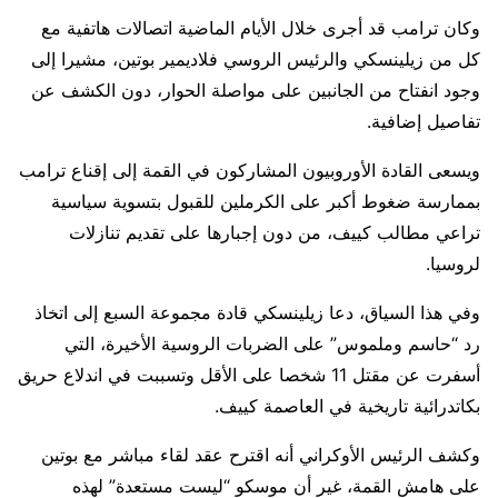
وكان ترامب قد أجرى خلال الأيام الماضية اتصالات هاتفية مع
كل من زيلينسكي والرئيس الروسي فلاديمير بوتين، مشيرا إلى
وجود انفتاح من الجانبين على مواصلة الحوار، دون الكشف عن
تفاصيل إضافية.
ويسعى القادة الأوروبيون المشاركون في القمة إلى إقناع ترامب
بممارسة ضغوط أكبر على الكرملين للقبول بتسوية سياسية
تراعي مطالب كييف، من دون إجبارها على تقديم تنازلات
لروسيا.
وفي هذا السياق، دعا زيلينسكي قادة مجموعة السبع إلى اتخاذ
رد “حاسم وملموس” على الضربات الروسية الأخيرة، التي
أسفرت عن مقتل 11 شخصا على الأقل وتسببت في اندلاع حريق
بكاتدرائية تاريخية في العاصمة كييف.
وكشف الرئيس الأوكراني أنه اقترح عقد لقاء مباشر مع بوتين
على هامش القمة، غير أن موسكو “ليست مستعدة” لهذه