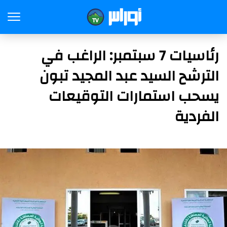
رئاسيات 7 سبتمبر: الراغب في
الترشح السيد عبد المجيد تبون
يسحب استمارات التوقيعات
الفردية