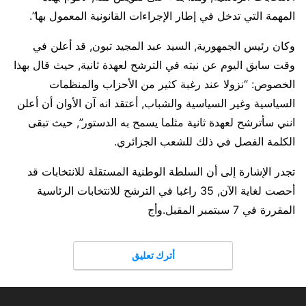
المهمة التي تدخل في إطار الإجراءات القانونية المعمول بها”.
وكان رئيس الجمهورية, السيد عبد المجيد تبون, قد أعلن في
وقت سابق اليوم عن نيته في الترشح لعهدة ثانية, حيث قال بهذا
الخصوص: “نزولا عند رغبة كثير من الأحزاب والمنظمات
السياسية وغير السياسية والشباب, أعتقد انه آن الأوان أن أعلن
انني سأترشح لعهدة ثانية مثلما يسمح به الدستور”, حيث تبقى
الكلمة الفصل في ذلك للشعب الجزائري.
تجدر الإشارة إلى أن السلطة الوطنية المستقلة للانتخابات قد
أحصت لغاية الآن, 35 راغبا في الترشح للانتخابات الرئاسية
المقررة في 7 سبتمبر المقبل.وأج
أترك تعليق