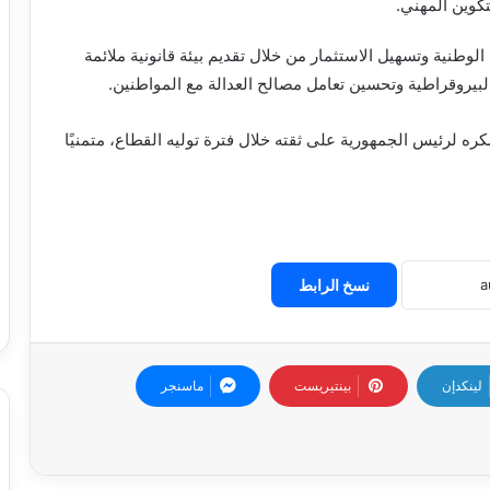
وين المهني.
وطنية وتسهيل الاستثمار من خلال تقديم بيئة قانونية ملائمة
بيروقراطية وتحسين تعامل مصالح العدالة مع المواطنين.
 لرئيس الجمهورية على ثقته خلال فترة توليه القطاع، متمنيًا
نسخ الرابط
لينكدإن
بينتيريست
ماسنجر