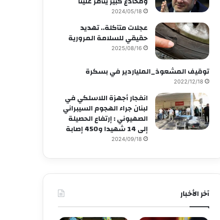
ومخادع كبير يتآمر علينا
2024/05/18
عجلات متآكلة.. تهديد
حقيقي للسلامة المرورية
2025/08/16
توقيف المشعوذ_الملياردير في بسكرة
2022/12/18
انفجار أجهزة اللاسلكي في
لبنان جراء الهجوم السيبراني
الصهيوني : إرتفاع الحصيلة
إلى 14 شهيدا و450 إصابة
2024/09/18
آخر الأخبار