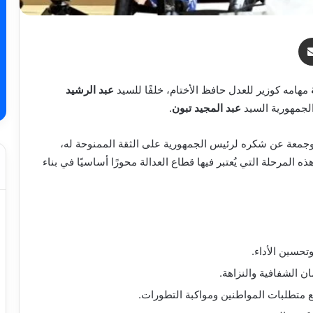
ر
مشاركة عبر البريد
مهامه كوزير للعدل حافظ الأختام، خلفًا للسيد
عبد الرشيد
لجمهورية السيد
عبد المجيد تبون
.
بوجمعة عن شكره لرئيس الجمهورية على الثقة الممنوحة له،
 المرحلة التي يُعتبر فيها قطاع العدالة محورًا أساسيًا في بناء
حسين الأداء.
 الشفافية والنزاهة.
 متطلبات المواطنين ومواكبة التطورات.