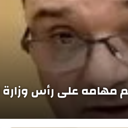
مهامه على رأس وزارة ا