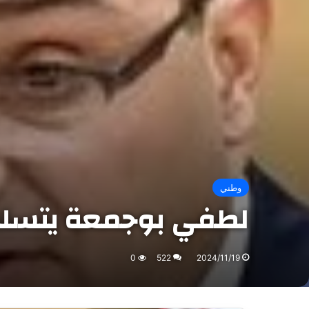
وطني
لطفي بوجمعة يتسلم 
0
522
2024/11/19