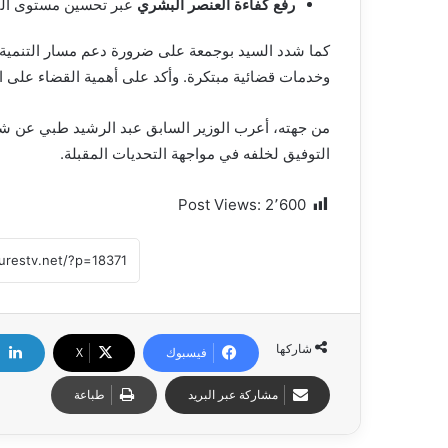
رفع كفاءة العنصر البشري
عبر تحسين مستوى التك
كما شدد السيد بوجمعة على ضرورة دعم مسار التنمية ال
وخدمات قضائية مبتكرة. وأكد على أهمية القضاء على ال
من جهته، أعرب الوزير السابق عبد الرشيد طبي عن شكره
التوفيق لخلفه في مواجهة التحديات المقبلة.
Post Views:
2٬600
شاركها
فيسبوك
X
مشاركة عبر البريد
طباعة