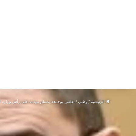
الرئيسية
/
وطني
/
لطفي بوجمعة يتسلم مهامه على رأس وزارة ا