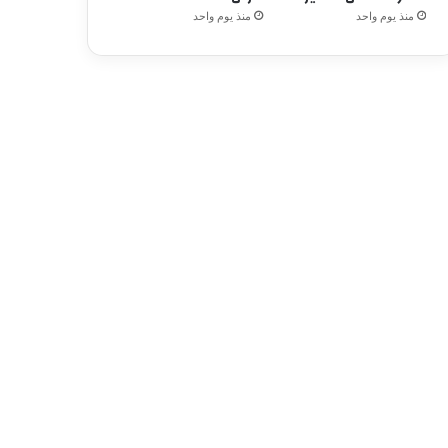
منذ يوم واحد
منذ يوم واحد