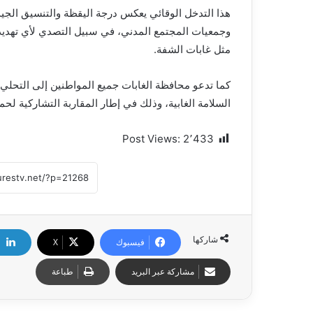
هذا التدخل الوقائي يعكس درجة اليقظة والتنسيق الجيد
وجمعيات المجتمع المدني، في سبيل التصدي لأي تهديد
مثل غابات الشفة.
كما تدعو محافظة الغابات جميع المواطنين إلى التحلي ب
السلامة الغابية، وذلك في إطار المقاربة التشاركية لحم
Post Views:
2٬433
شاركها
فيسبوك
X
مشاركة عبر البريد
طباعة