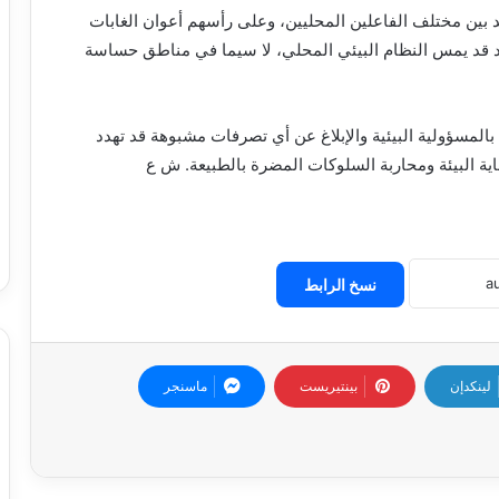
 بين مختلف الفاعلين المحليين، وعلى رأسهم أعوان الغابات
 قد يمس النظام البيئي المحلي، لا سيما في مناطق حساسة
المسؤولية البيئية والإبلاغ عن أي تصرفات مشبوهة قد تهدد
اية البيئة ومحاربة السلوكات المضرة بالطبيعة. ش ع
نسخ الرابط
لينكدإن
بينتيريست
ماسنجر