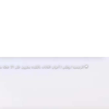
الرئيسية
/
وطني
/
أعوان الغابات بالبليدة يعثرون على 21 عجلة مطاطية مرمية وسط أحراش الشفة:تدخل وقائي لحماية البيئة من الحرائق