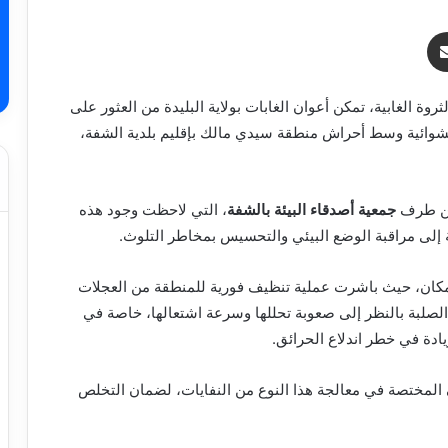
ر
مشاركة عبر البريد
روة الغابية، تمكن أعوان الغابات بولاية البليدة من العثور على
عشوائية وسط أحراش منطقة سيدي مالك بإقليم بلدية الشفة،
 من طرف
جمعية أصدقاء البيئة بالشفة
، التي لاحظت وجود هذه
فة إلى مراقبة الوضع البيئي والتحسيس بمخاطر التلوث.
المكان، حيث باشرت عملية تنظيف فورية للمنطقة من العجلات
 الصلبة بالنظر إلى صعوبة تحللها وسرعة اشتعالها، خاصة في
ادة في خطر اندلاع الحرائق.
المختصة في معالجة هذا النوع من النفايات، لضمان التخلص