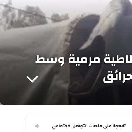
دة يعثرون على 21 عجلة مطاطية مرمية وسط
حرائق
تابعونا على منصات التواصل الاجتماعي