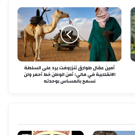
أمين عقال طوارق تنزروفت يرد على السلطة
الانقلابية في مالي: أمن الوطن خط أحمر ولن
نسمح بالمساس بوحدته