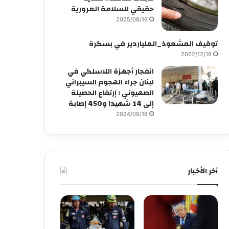
حقيقي للسلامة المرورية
2025/08/16
توقيف المشعوذ_الملياردير في بسكرة
2022/12/18
انفجار أجهزة اللاسلكي في
لبنان جراء الهجوم السيبراني
الصهيوني : إرتفاع الحصيلة
إلى 14 شهيدا و450 إصابة
2024/09/18
آخر الأخبار