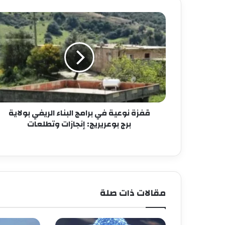
قفزة نوعية في برامج البناء الريفي بولاية
برج بوعريريج: إنجازات وتطلعات
مقالات ذات صلة