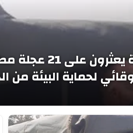
أعوان الغابات بالبلي
ائي لحماية البيئة من ال