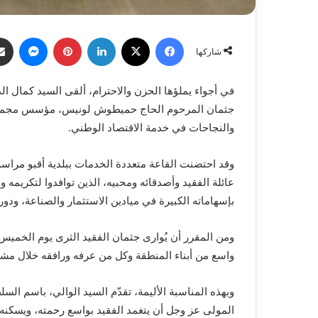
فيسبوك
X
لينكدإن
بينتيريست
ماسنج
شاركها
في أجواء يملؤها الحزن والاحترام، ألقى السيد كمال الد
جثمان المرحوم الحاج حميطوش لونيس، مؤسس مجمع “صو
والنجاحات في خدمة الاقتصاد الوطني.
وقد احتضنت القاعة متعددة الخدمات ببلدية أقبو مراسم ا
عائلة الفقيد وأصدقائه ومحبيه، الذين توافدوا لتكريمه
بإسهاماته الكبيرة في ميادين الاستثمار والصناعة، ودوره
ومن المقرر أن يُوارى جثمان الفقيد الثرى يوم الخم
واسع من أبناء المنطقة وكل من عرفه ورافقه خلال مشوا
وبهذه المناسبة الأليمة، تقدّم السيد الوالي، باسم السل
المولى عز وجل أن يتغمد الفقيد بواسع رحمته، ويسكنه 