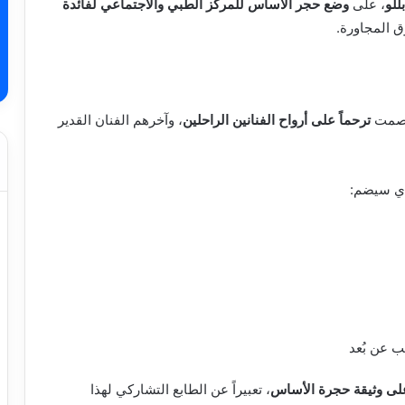
للو
، على
وضع حجر الأساس للمركز الطبي والاجتماعي لفائدة
ق المجاورة.
ة صمت
ترحماً على أرواح الفنانين الراحلين
، وآخرهم الفنان القدير
ذي سيضم:
 عن بُعد
 على وثيقة حجرة الأساس
، تعبيراً عن الطابع التشاركي لهذا