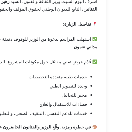
أشرف اليوم السبت وزير الثقافة والفنون، السيد
زهير ب
الفنانين
، التابع للديوان الوطني لحقوق المؤلف والحقو
تفاصيل الزيارة:
استهلت المراسم بدعوة من الوزير للوقوف دقيق
مداني نعمون
.
قُدّم عرض تقني مفصّل حول مكونات المشروع، ال
خدمات طبية متعددة التخصصات
وحدة للتصوير الطبي
مخبر للتحاليل
فضاءات للاستقبال والعلاج
خدمات للدعم النفسي، التثقيف الصحي، والتطبيب
في خطوة رمزية،
وقّع الوزير والفنانون الحاضرون