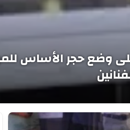
على وضع حجر الأساس للمر
فنانين