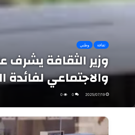
ثقافة
وطني
وزير الثقافة يشرف 
والاجتماعي لفائدة ال
0
0
2025/07/19