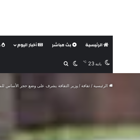
الرئيسية
بث مباشر
أخبار اليوم
د
℃
23
بحث عن
الوضع المظلم
باتنة
الرئيسية
/
ثقافة
/
وزير الثقافة يشرف على وضع حجر الأساس للمرك