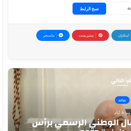
نسخ الرابط
لينكدإن
بينتيريست
ماسنجر
رأ التالي
فلاحة
منذ 4 أيام
ان جديد لإنعاش الاقتصاد