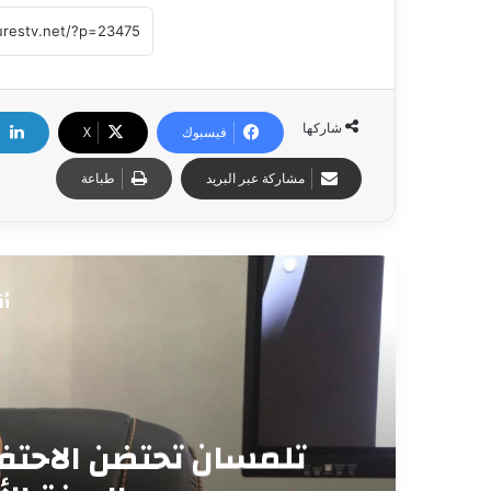
شاركها
فيسبوك
X
مشاركة عبر البريد
طباعة
أق
الفلاحة الجبلية.. ره