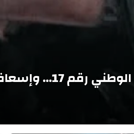
تصادم مروع بالطريق ال