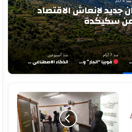
منذ 7 أيام
“الأغيار”: عن سيادة تُرفع
تتوارى أمام الغريب
منذ 7 أيام
منذ أسبوعين
ة.. رهان جديد لإنعاش الاقتصاد الريفي من سكيكدة
فوبيا “الجار” وصمت “الأغيار”: عن سيادة تُرفع في وجه الشقيق وتتوارى أمام الغريب
الذكاء الاصطناعي والجيل الخامس عاملان مهمان في تطوير الاقتصاد وتحسين الخدمات الاجتماعية