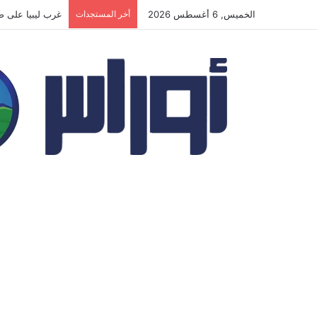
الخميس, 6 أغسطس 2026
أخر المستجدات
ترمب أمام مفترق