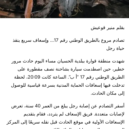
بقلم منير قوعيش
تصادم مروع بالطريق الوطني رقم 17… وإسعاف سريع ينقذ
حياة رجل
شهدت منطقة قوارة ببلدية الحسيان مساء اليوم حادث مرور
خطير، حين اصطدمت سيارة بشاحنة نصف مقطورة على
الطريق الوطني رقم 17 “أ ب”. الساعة كانت 20:09، لحظة
تدخلت فيها إسعافات الحماية المدنية بسرعة قياسية للوصول
إلى مكان الحادث.
أسفر التصادم عن إصابة رجل يبلغ من العمر 40 سنة، تعرض
لإصابات متعددة. فريق الإسعاف لم يتردد، فقام بتقديم
الإسعافات الأولية في موقع الحادث قبل نقله سريعًا إلى المركز