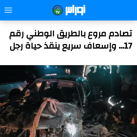
تصادم مروع بالطريق الوطني رقم
17… وإسعاف سريع ينقذ حياة رجل