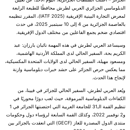
الدبلوماسي الجزائري العربي لطرش محافظًا للطبعة الرابعة
لمعرض التجارة البينية الإفريقية (IATF 2025)، المقرر تنظيمه
بالعاصمة الجزائرية من 4 إلى 10 سبتمبر 2025، في حدث
اقتصادي ضخم يجمع الفاعلين من مختلف الدول الإفريقية.
وسيساعد العربي لطرش في هذه المهمة نائبان بارزان: عبد
الكريم بحة، السفير الحالي لدى المملكة الأردنية الهاشمية،
ومسعود مهيلة، السفير الحالي لدى الولايات المتحدة المكسيكية،
مما يعكس حرص الجزائر على حشد خبرات دبلوماسية وازنة
لإنجاح هذا الحدث.
ويُعد العربي لطرش، السفير الحالي للجزائر في فيينا، من
الكفاءات الدبلوماسية المرموقة، حيث لعب دورًا محوريًا في
تنظيم القمة الـ31 للجامعة العربية التي احتضنتها الجزائر في 1
و2 نوفمبر 2022، وكذلك القمة السابعة لرؤساء دول وحكومات
منتدى الدول المصدرة للغاز (GECF) التي انعقدت بالجزائر بين