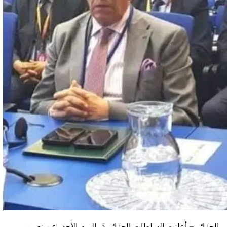
الجزائر – أعلنت السلطات الجزائرية، اليوم الأحد، عن تعيين