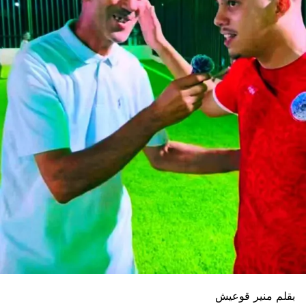
بقلم منير قوعيش